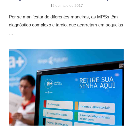
12 de maio de 2017
Por se manifestar de diferentes maneiras, as MPSs têm
diagnóstico complexo e tardio, que acarretam em sequelas
…