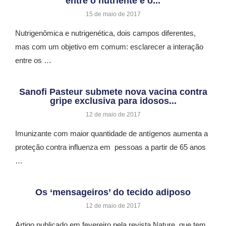
entre o nutriente e o...
15 de maio de 2017
Nutrigenômica e nutrigenética, dois campos diferentes,
mas com um objetivo em comum: esclarecer a interação
entre os …
Sanofi Pasteur submete nova vacina contra
gripe exclusiva para idosos...
12 de maio de 2017
Imunizante com maior quantidade de antígenos aumenta a
proteção contra influenza em pessoas a partir de 65 anos
…
Os ‘mensageiros’ do tecido adiposo
12 de maio de 2017
Artigo publicado em fevereiro pela revista Nature, que tem