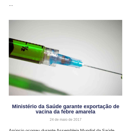
…
Ministério da Saúde garante exportação de
vacina da febre amarela
24 de maio de 2017
Anúncio ocorreu durante Assembleia Mundial da Saúde,