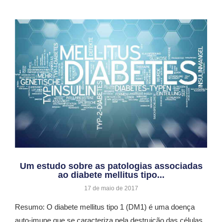
Um estudo sobre as patologias associadas
ao diabete mellitus tipo...
17 de maio de 2017
Resumo: O diabete mellitus tipo 1 (DM1) é uma doença
auto-imune que se caracteriza pela destruição das células