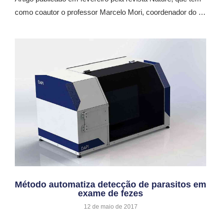
como coautor o professor Marcelo Mori, coordenador do …
Método automatiza detecção de parasitos em
exame de fezes
12 de maio de 2017