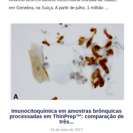
em Genebra, na Suíça. A partir de julho, 1 milhão …
Imunocitoquímica em amostras brônquicas
processadas em ThinPrep™: comparação de
três...
24 de maio de 2017