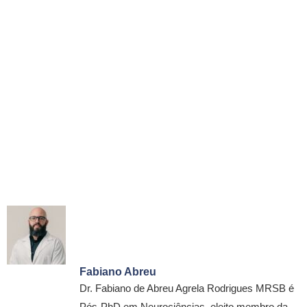
Fabiano Abreu
Dr. Fabiano de Abreu Agrela Rodrigues MRSB é
Pós-PhD em Neurociências, eleito membro da