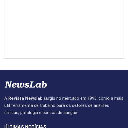
A
Revista Newslab
surgiu no mercado em 1993, como a mais
útil ferramenta de trabalho para os setores de análises
clínicas, patologia e bancos de sangue.
ÚLTIMAS NOTÍCIAS