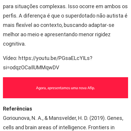
para situações complexas. Isso ocorre em ambos os
perfis. A diferença é que o superdotado não autista é
mais flexível ao contexto, buscando adaptar-se
melhor ao meio e apresentando menor rigidez
cognitiva.
Vídeo: https://youtu.be/PGsaELcYILs?
si=odqzOCaIlUMMqwDV
Referências
Goriounova, N. A., & Mansvelder, H. D. (2019). Genes,
cells and brain areas of intelligence. Frontiers in