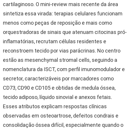
cartilaginoso. O mini-review mais recente da área
sintetiza essa virada: terapias celulares funcionam
menos como peças de reposição e mais como
orquestradoras de sinais que atenuam citocinas pró-
inflamatórias, recrutam células residentes e
reconstroem tecido por vias parácrinas. No centro
estão as mesenchymal stromal cells, seguindo a
nomenclatura da ISCT, com perfil imunomodulador e
secretor, caracterizáveis por marcadores como
CD73, CD90 e CD105 e obtidas de medula óssea,
tecido adiposo, líquido sinovial e anexos fetais.
Esses atributos explicam respostas clínicas
observadas em osteoartrose, defeitos condrais e
consolidação óssea difícil, especialmente quando o