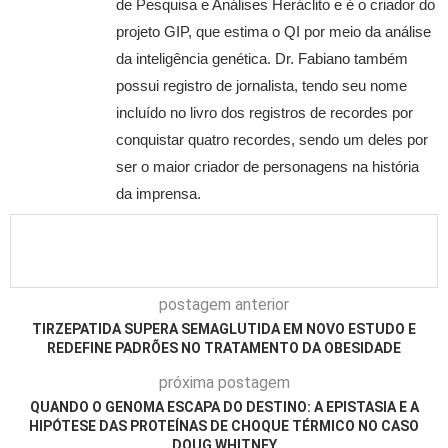
de Pesquisa e Análises Heráclito e é o criador do
projeto GIP, que estima o QI por meio da análise
da inteligência genética. Dr. Fabiano também
possui registro de jornalista, tendo seu nome
incluído no livro dos registros de recordes por
conquistar quatro recordes, sendo um deles por
ser o maior criador de personagens na história
da imprensa.
postagem anterior
TIRZEPATIDA SUPERA SEMAGLUTIDA EM NOVO ESTUDO E
REDEFINE PADRÕES NO TRATAMENTO DA OBESIDADE
próxima postagem
QUANDO O GENOMA ESCAPA DO DESTINO: A EPISTASIA E A
HIPÓTESE DAS PROTEÍNAS DE CHOQUE TÉRMICO NO CASO
DOUG WHITNEY