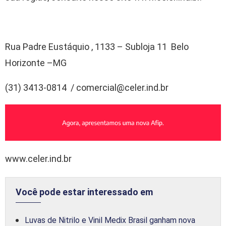
Rua Padre Eustáquio , 1133 – Subloja 11 Belo
Horizonte –MG
(31) 3413-0814 / comercial@celer.ind.br
www.celer.ind.br
Você pode estar interessado em
Luvas de Nitrilo e Vinil Medix Brasil ganham nova