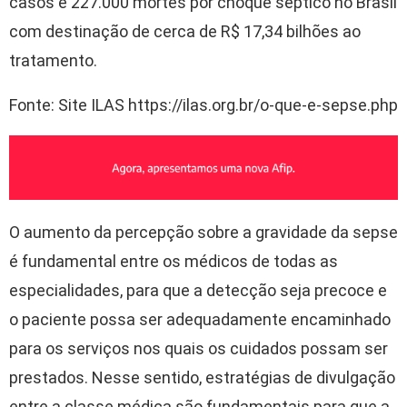
casos e 227.000 mortes por choque séptico no Brasil
com destinação de cerca de R$ 17,34 bilhões ao
tratamento.
Fonte: Site ILAS https://ilas.org.br/o-que-e-sepse.php
O aumento da percepção sobre a gravidade da sepse
é fundamental entre os médicos de todas as
especialidades, para que a detecção seja precoce e
o paciente possa ser adequadamente encaminhado
para os serviços nos quais os cuidados possam ser
prestados. Nesse sentido, estratégias de divulgação
entre a classe médica são fundamentais para que a