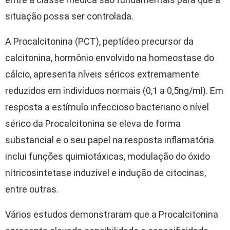
situação possa ser controlada.
A Procalcitonina (PCT), peptídeo precursor da
calcitonina, hormônio envolvido na homeostase do
cálcio, apresenta níveis séricos extremamente
reduzidos em indivíduos normais (0,1 a 0,5ng/ml). Em
resposta a estímulo infeccioso bacteriano o nível
sérico da Procalcitonina se eleva de forma
substancial e o seu papel na resposta inflamatória
inclui funções quimiotáxicas, modulação do óxido
nítricosintetase induzível e indução de citocinas,
entre outras.
Vários estudos demonstraram que a Procalcitonina