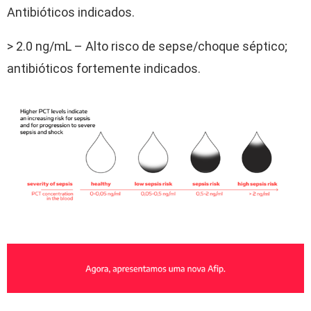
Antibióticos indicados.
> 2.0 ng/mL – Alto risco de sepse/choque séptico;
antibióticos fortemente indicados.