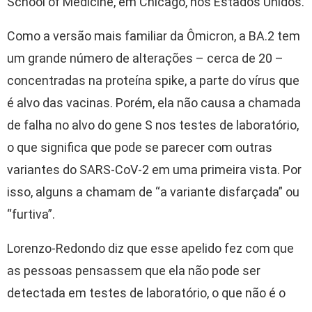
School of Medicine, em Chicago, nos Estados Unidos.
Como a versão mais familiar da Ômicron, a BA.2 tem
um grande número de alterações – cerca de 20 –
concentradas na proteína spike, a parte do vírus que
é alvo das vacinas. Porém, ela não causa a chamada
de falha no alvo do gene S nos testes de laboratório,
o que significa que pode se parecer com outras
variantes do SARS-CoV-2 em uma primeira vista. Por
isso, alguns a chamam de “a variante disfarçada” ou
“furtiva”.
Lorenzo-Redondo diz que esse apelido fez com que
as pessoas pensassem que ela não pode ser
detectada em testes de laboratório, o que não é o