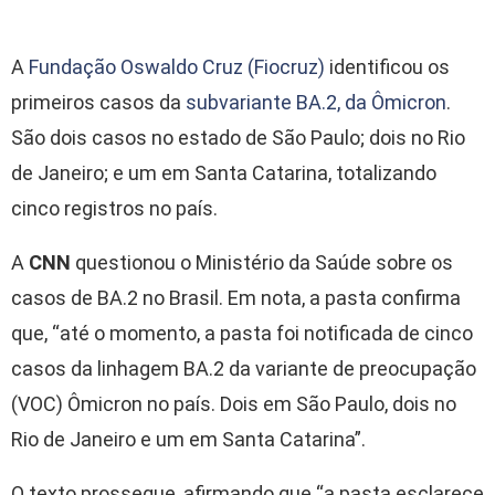
A
Fundação Oswaldo Cruz (Fiocruz)
identificou os
primeiros casos da
subvariante BA.2, da Ômicron
.
São dois casos no estado de São Paulo; dois no Rio
de Janeiro; e um em Santa Catarina, totalizando
cinco registros no país.
A
CNN
questionou o Ministério da Saúde sobre os
casos de BA.2 no Brasil. Em nota, a pasta confirma
que, “até o momento, a pasta foi notificada de cinco
casos da linhagem BA.2 da variante de preocupação
(VOC) Ômicron no país. Dois em São Paulo, dois no
Rio de Janeiro e um em Santa Catarina”.
O texto prossegue, afirmando que “a pasta esclarece