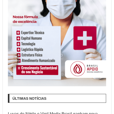
ÚLTIMAS NOTÍCIAS
Luvas de Nitrilo e Vinil Medix Brasil ganham nova