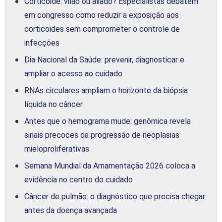
Corticoide: vilão ou aliado? Especialistas debatem
em congresso como reduzir a exposição aos
corticoides sem comprometer o controle de
infecções
Dia Nacional da Saúde: prevenir, diagnosticar e
ampliar o acesso ao cuidado
RNAs circulares ampliam o horizonte da biópsia
líquida no câncer
Antes que o hemograma mude: genômica revela
sinais precoces da progressão de neoplasias
mieloproliferativas
Semana Mundial da Amamentação 2026 coloca a
evidência no centro do cuidado
Câncer de pulmão: o diagnóstico que precisa chegar
antes da doença avançada