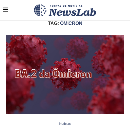
TAG:
ÔMICRON
Notícias