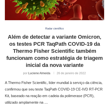
Radar científico
Além de detectar a variante Omicron,
os testes PCR TaqPath COVID-19 da
Thermo Fisher Scientific também
funcionam como estratégia de triagem
inicial da nova variante
por
Luciene Almeida
26 de janeiro de 2022
A Thermo Fisher Scientific, líder mundial à serviço da ciência,
confirmou que seu teste TaqPath COVID-19 CE-IVD RT-PCR
Kit, baseado na reação em cadeia da polimerase (PCR),
utilizado amplamente na …