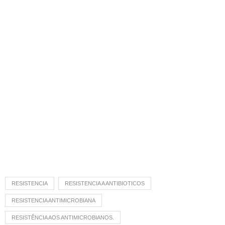
RESISTENCIA
RESISTENCIA A ANTIBIOTICOS
RESISTENCIA ANTIMICROBIANA
RESISTÊNCIA AOS ANTIMICROBIANOS.