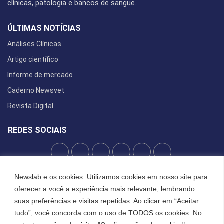
clínicas, patologia e bancos de sangue.
ÚLTIMAS NOTÍCIAS
Análises Clínicas
Artigo científico
Informe de mercado
Caderno Newsvet
Revista Digital
REDES SOCIAIS
POLÍTICA DE PRIVACIDADE
Newslab e os cookies: Utilizamos cookies em nosso site para
oferecer a você a experiência mais relevante, lembrando
Cookies
suas preferências e visitas repetidas. Ao clicar em “Aceitar
tudo”, você concorda com o uso de TODOS os cookies. No