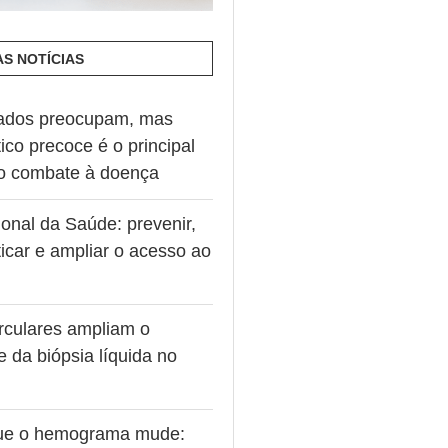
AS NOTÍCIAS
ados preocupam, mas
ico precoce é o principal
no combate à doença
onal da Saúde: prevenir,
icar e ampliar o acesso ao
rculares ampliam o
e da biópsia líquida no
ue o hemograma mude: