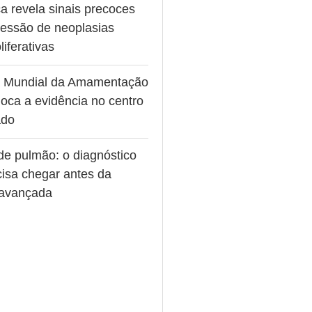
a revela sinais precoces
ressão de neoplasias
liferativas
 Mundial da Amamentação
oca a evidência no centro
ado
de pulmão: o diagnóstico
cisa chegar antes da
avançada