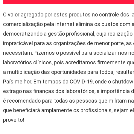
O valor agregado por estes produtos no controle dos la
comercialização pela internet elimina os custos com a
democratizando a gestão profissional, cuja realização 
impraticável para as organizações de menor porte, as 
necessitam. Fizemos o possível para socializarmos 
laboratórios clínicos, pois acreditamos firmemente qu
a multiplicação das oportunidades para todos, resul
País melhor. Em tempos da COVID-19, onde o shutdow
estrago nas finanças dos laboratórios, a importância des
é recomendado para todas as pessoas que militam na á
que beneficiará amplamente os profissionais, sejam el
proveito!