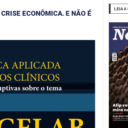
LEIA A
 CRISE ECONÔMICA. E NÃO É