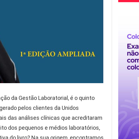
ão da Gestão Laboratorial, é o quinto
 gerado pelos clientes da Unidos
ais das análises clínicas que acreditaram
bito dos pequenos e médios laboratórios,
ativa do livro? Na sua origem, encontramos