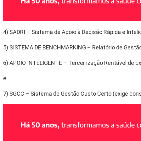
4) SADRI – Sistema de Apoio à Decisão Rápida e Inteli
5) SISTEMA DE BENCHMARKING – Relatório de Gestão
6) APOIO INTELIGENTE – Terceirização Rentável de 
e
7) SGCC – Sistema de Gestão Custo Certo (exige consu