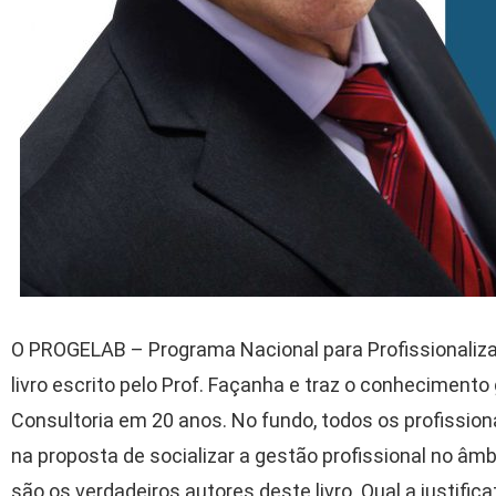
O PROGELAB – Programa Nacional para Profissionalizaç
livro escrito pelo Prof. Façanha e traz o conhecimento
Consultoria em 20 anos. No fundo, todos os profission
na proposta de socializar a gestão profissional no âm
são os verdadeiros autores deste livro. Qual a justific