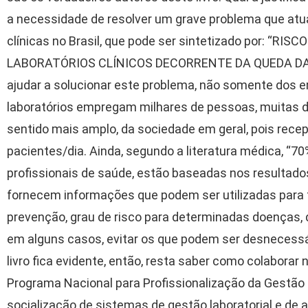
a necessidade de resolver um grave problema que at
clínicas no Brasil, que pode ser sintetizado por: “
LABORATÓRIOS CLÍNICOS DECORRENTE DA QUEDA DA CO
ajudar a solucionar este problema, não somente dos 
laboratórios empregam milhares de pessoas, muitas da
sentido mais amplo, da sociedade em geral, pois rec
pacientes/dia. Ainda, segundo a literatura médica, “
profissionais de saúde, estão baseadas nos resultado
fornecem informações que podem ser utilizadas para f
prevenção, grau de risco para determinadas doenças,
em alguns casos, evitar os que podem ser desnecessár
livro fica evidente, então, resta saber como colabora
Programa Nacional para Profissionalização da Gestão 
socialização de sistemas de gestão laboratorial e de 