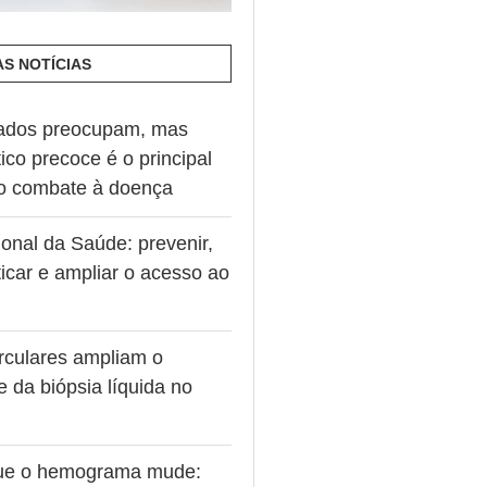
AS NOTÍCIAS
ados preocupam, mas
ico precoce é o principal
no combate à doença
onal da Saúde: prevenir,
icar e ampliar o acesso ao
rculares ampliam o
e da biópsia líquida no
ue o hemograma mude: