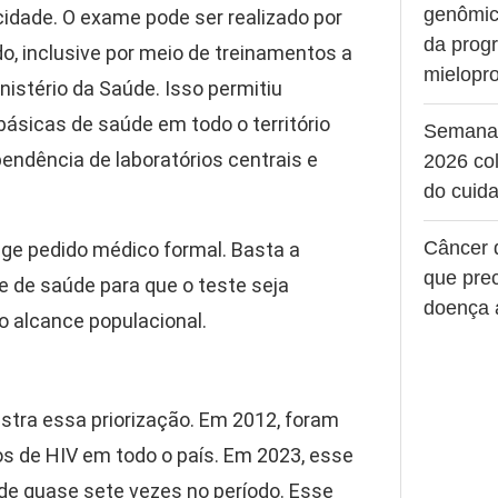
genômic
cidade. O exame pode ser realizado por
da prog
o, inclusive por meio de treinamentos a
mielopro
nistério da Saúde. Isso permitiu
ásicas de saúde em todo o território
Semana
endência de laboratórios centrais e
2026 col
do cuid
Câncer 
ige pedido médico formal. Basta a
que pre
de de saúde para que o teste seja
doença 
 o alcance populacional.
lustra essa priorização. Em 2012, foram
s de HIV em todo o país. Em 2023, esse
de quase sete vezes no período. Esse