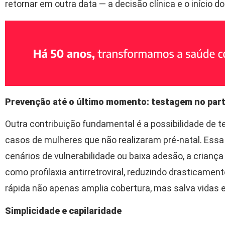
retornar em outra data — a decisão clínica e o início d
Prevenção até o último momento: testagem no par
Outra contribuição fundamental é a possibilidade de 
casos de mulheres que não realizaram pré-natal. Es
cenários de vulnerabilidade ou baixa adesão, a crianç
como profilaxia antirretroviral, reduzindo drasticamen
rápida não apenas amplia cobertura, mas salva vidas e
Simplicidade e capilaridade