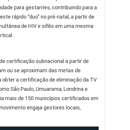
idade para gestantes, contribuindo para a
ste rápido “duo” no pré-natal, a partir de
imultânea de HIV e sífilis em uma mesma
tical.
 certificação subnacional a partir de
çam ou se aproximam das metas de
 a obter a certificação de eliminação da TV
como São Paulo, Umuarama, Londrina e
via mais de 150 municípios certificados em
 movimento engaja gestores locais,