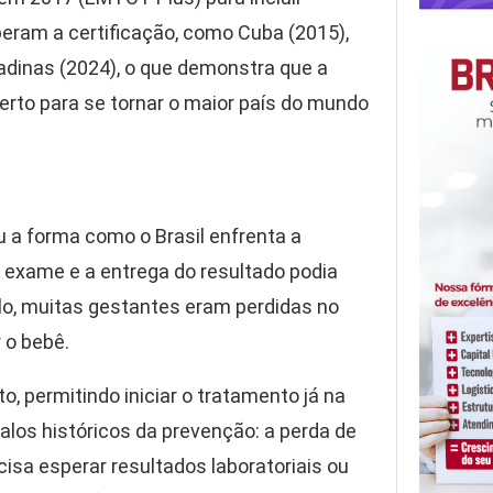
beram a certificação, como Cuba (2015),
nadinas (2024), o que demonstra que a
certo para se tornar o maior país do mundo
 a forma como o Brasil enfrenta a
o exame e a entrega do resultado podia
lo, muitas gestantes eram perdidas no
 o bebê.
o, permitindo iniciar o tratamento já na
alos históricos da prevenção: a perda de
isa esperar resultados laboratoriais ou