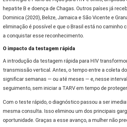
hepatite B e doença de Chagas. Outros países já rece
Dominica (2020), Belize, Jamaica e São Vicente e Gra
eliminação é possível e que o Brasil está no caminho 
a conquistar esse reconhecimento.
O impacto da testagem rápida
A introdução da testagem rápida para HIV transformou
transmissão vertical. Antes, o tempo entre a coleta d
significar semanas — ou até meses — e, nesse interva
seguimento, sem iniciar a TARV em tempo de proteger
Com o teste rápido, o diagnóstico passou a ser imediat
mesma consulta. Isso eliminou um dos principais garg
oportunidade. Graças a esse avanço, a mulher não prec