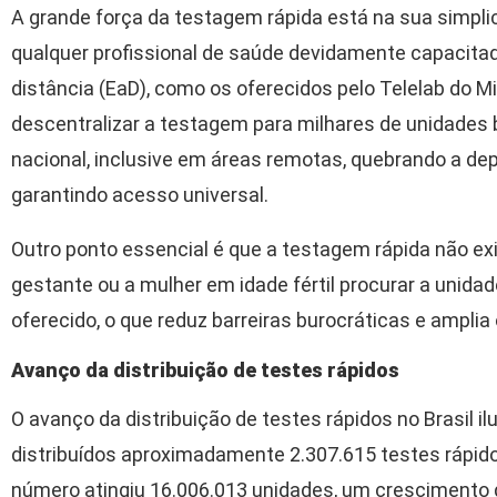
A grande força da testagem rápida está na sua simpli
qualquer profissional de saúde devidamente capacitad
distância (EaD), como os oferecidos pelo Telelab do Mi
descentralizar a testagem para milhares de unidades b
nacional, inclusive em áreas remotas, quebrando a dep
garantindo acesso universal.
Outro ponto essencial é que a testagem rápida não ex
gestante ou a mulher em idade fértil procurar a unida
oferecido, o que reduz barreiras burocráticas e amplia
Avanço da distribuição de testes rápidos
O avanço da distribuição de testes rápidos no Brasil i
distribuídos aproximadamente 2.307.615 testes rápido
número atingiu 16.006.013 unidades, um crescimento 