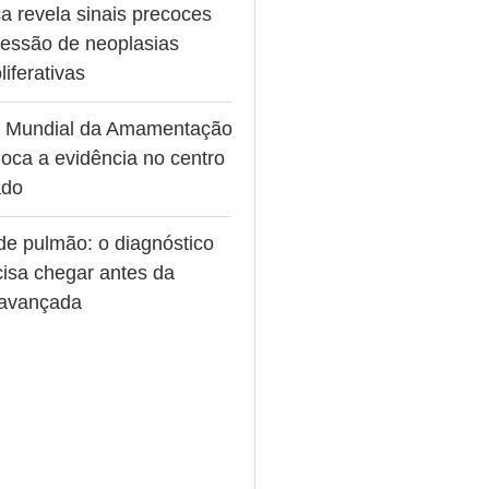
a revela sinais precoces
ressão de neoplasias
liferativas
 Mundial da Amamentação
oca a evidência no centro
ado
de pulmão: o diagnóstico
cisa chegar antes da
avançada