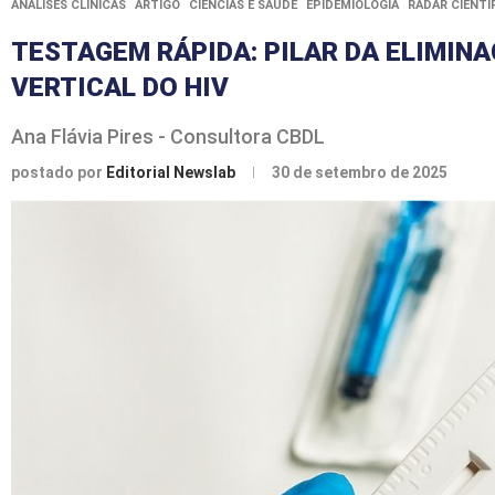
ANÁLISES CLÍNICAS
ARTIGO
CIÊNCIAS E SAÚDE
EPIDEMIOLOGIA
RADAR CIENTÍ
TESTAGEM RÁPIDA: PILAR DA ELIMIN
VERTICAL DO HIV
Ana Flávia Pires - Consultora CBDL
postado por
Editorial Newslab
30 de setembro de 2025