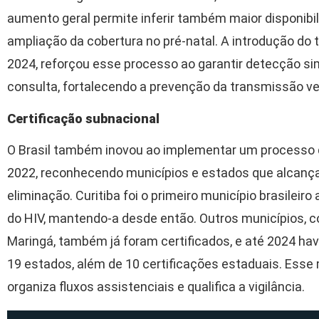
aumento geral permite inferir também maior disponibil
ampliação da cobertura no pré-natal. A introdução do te
2024, reforçou esse processo ao garantir detecção s
consulta, fortalecendo a prevenção da transmissão ver
Certificação subnacional
O Brasil também inovou ao implementar um processo de
2022, reconhecendo municípios e estados que alcan
eliminação. Curitiba foi o primeiro município brasileiro
do HIV, mantendo-a desde então. Outros municípios, 
Maringá, também já foram certificados, e até 2024 ha
19 estados, além de 10 certificações estaduais. Esse
organiza fluxos assistenciais e qualifica a vigilância.