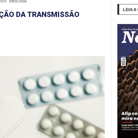
FICO
VIROLOGIA
LEIA A
AÇÃO DA TRANSMISSÃO