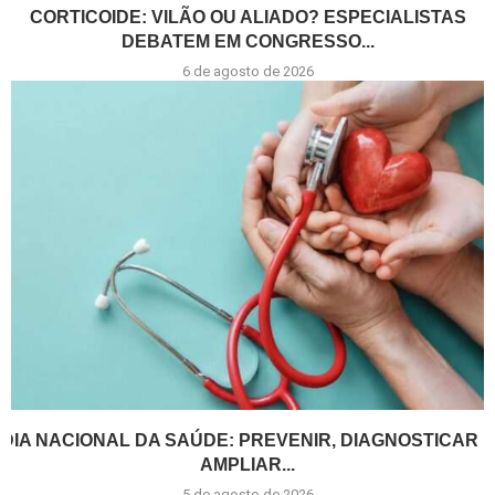
CORTICOIDE: VILÃO OU ALIADO? ESPECIALISTAS
DEBATEM EM CONGRESSO...
6 de agosto de 2026
DIA NACIONAL DA SAÚDE: PREVENIR, DIAGNOSTICAR E
AMPLIAR...
5 de agosto de 2026