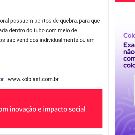
o oral possuem pontos de quebra, para que
ada dentro do tubo com meio de
abs são vendidos individualmente ou em
br
| www.kolplast.com.br