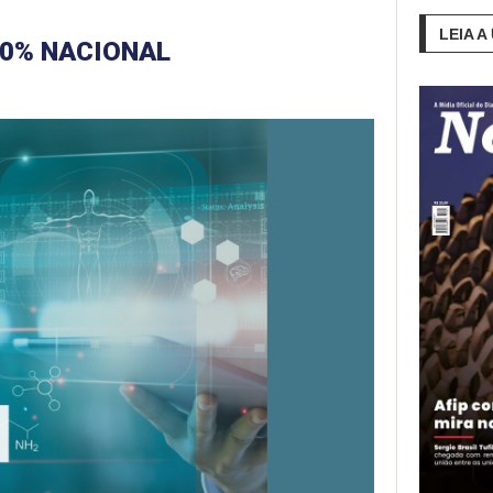
LEIA A
0% NACIONAL