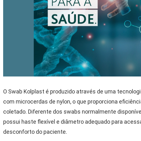
O Swab Kolplast é produzido através de uma tecnolog
com microcerdas de nylon, o que proporciona eficiênci
coletado. Diferente dos swabs normalmente disponíve
possui haste flexível e diâmetro adequado para acessa
desconforto do paciente.