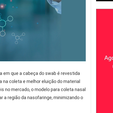
ia em que a cabeça do swab é revestida
a na coleta e melhor eluição do material
is no mercado, o modelo para coleta nasal
r a região da nasofaringe, minimizando o