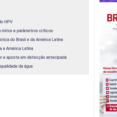
 do HPV
m mitos e parâmetros críticos
stica do Brasil e da América Latina
 a América Latina
mer e aposta em detecção antecipada
 qualidade da água