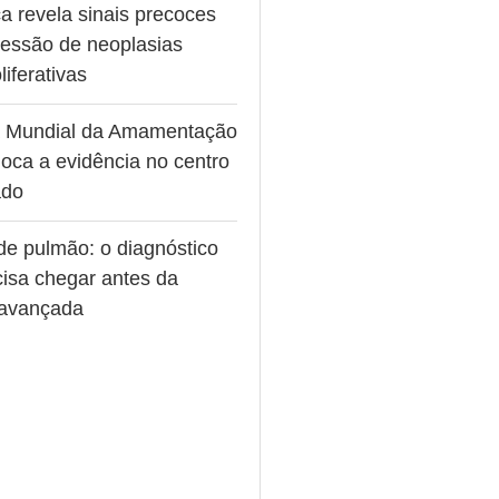
a revela sinais precoces
ressão de neoplasias
liferativas
 Mundial da Amamentação
oca a evidência no centro
ado
de pulmão: o diagnóstico
cisa chegar antes da
avançada