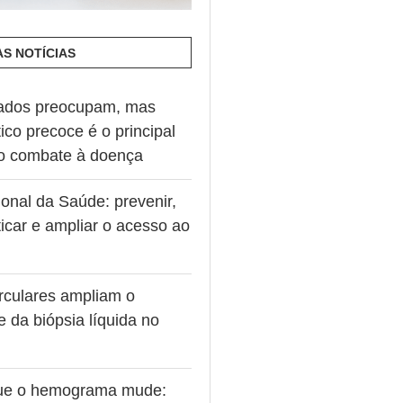
AS NOTÍCIAS
ados preocupam, mas
ico precoce é o principal
no combate à doença
onal da Saúde: prevenir,
icar e ampliar o acesso ao
rculares ampliam o
e da biópsia líquida no
ue o hemograma mude: