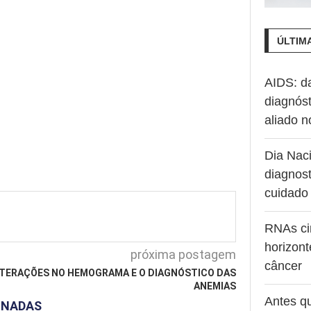
ÚLTIM
AIDS: d
diagnóst
aliado 
Dia Naci
diagnost
cuidado
RNAs ci
horizont
próxima postagem
câncer
TERAÇÕES NO HEMOGRAMA E O DIAGNÓSTICO DAS
ANEMIAS
Antes q
ONADAS