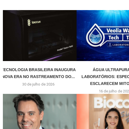
TECNOLOGIA BRASILEIRA INAUGURA
ÁGUA ULTRAPUR
NOVA ERA NO RASTREAMENTO DO...
LABORATÓRIOS: ESPEC
ESCLARECEM MITOS
30 de julho de 2026
16 de julho de 20