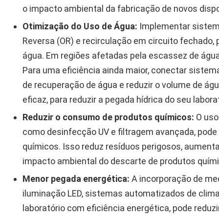
o impacto ambiental da fabricação de novos dispo
Otimização do Uso de Água:
Implementar sistema
Reversa (OR) e recirculação em circuito fechado,
água. Em regiões afetadas pela escassez de água,
Para uma eficiência ainda maior, conectar sistem
de recuperação de água e reduzir o volume de ág
eficaz, para reduzir a pegada hídrica do seu laborat
Reduzir o consumo de produtos químicos:
O uso
como desinfecção UV e filtragem avançada, pode 
químicos. Isso reduz resíduos perigosos, aumenta
impacto ambiental do descarte de produtos quími
Menor pegada energética:
A incorporação de me
iluminação LED, sistemas automatizados de clim
laboratório com eficiência energética, pode reduz