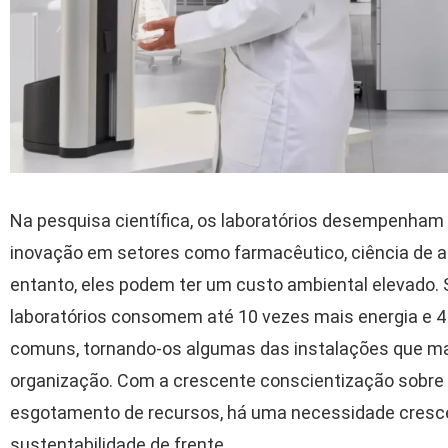
Na pesquisa científica, os laboratórios desempenham
inovação em setores como farmacêutico, ciência de a
entanto, eles podem ter um custo ambiental elevado. S
laboratórios consomem até 10 vezes mais energia e 4 
comuns, tornando-os algumas das instalações que 
organização. Com a crescente conscientização sobre
esgotamento de recursos, há uma necessidade cresce
sustentabilidade de frente.