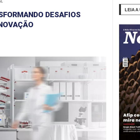
AL
LEIA A
NSFORMANDO DESAFIOS
INOVAÇÃO