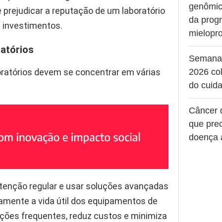
genômic
 prejudicar a reputação de um laboratório
da prog
e investimentos.
mielopro
ratórios
Semana
boratórios devem se concentrar em várias
2026 col
do cuid
Câncer 
que pre
doença 
tenção regular e usar soluções avançadas
amente a vida útil dos equipamentos de
uições frequentes, reduz custos e minimiza