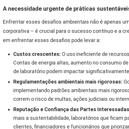
A necessidade urgente de práticas sustentávei
Enfrentar esses desafios ambientais não é apenas u
corporativa – é crucial para o sucesso contínuo e a cre
em enfrentar esses desafios pode levar a:
Custos crescentes:
O uso ineficiente de recurs
Contas de energia altas, aumento no consumo de
de laboratório podem impactar significativamente
Regulamentações ambientais mais rigorosas:
Go
implementando padrões ambientais mais rigoroso
correm o risco de multas, ações judiciais ou inte
Reputação e Confiança das Partes Interessadas
mais a sustentabilidade, laboratórios que ficam p
clientes, financiadores e funcionários que priori