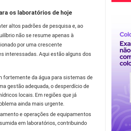
ara os laboratórios de hoje
ter altos padrões de pesquisa e, ao
ilíbrio não se resume apenas à
sionado por uma crescente
es interessadas. Aqui estão alguns dos
m fortemente da água para sistemas de
ma gestão adequada, o desperdício de
ídricos locais. Em regiões que já
oblema ainda mais urgente.
riamento e operações de equipamentos
sumida em laboratórios, contribuindo