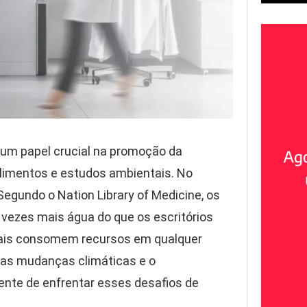
 um papel crucial na promoção da
limentos e estudos ambientais. No
egundo o Nation Library of Medicine, os
vezes mais água do que os escritórios
mais consomem recursos em qualquer
 as mudanças climáticas e o
nte de enfrentar esses desafios de