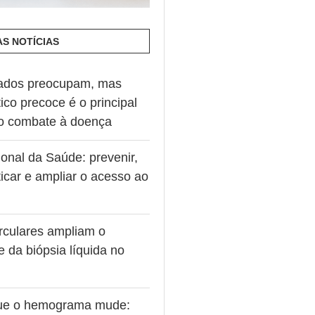
AS NOTÍCIAS
ados preocupam, mas
ico precoce é o principal
no combate à doença
onal da Saúde: prevenir,
icar e ampliar o acesso ao
rculares ampliam o
e da biópsia líquida no
ue o hemograma mude: