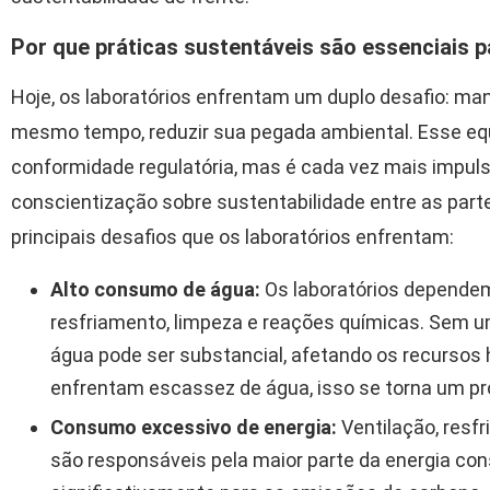
Por que práticas sustentáveis são essenciais p
Hoje, os laboratórios enfrentam um duplo desafio: man
mesmo tempo, reduzir sua pegada ambiental. Esse equ
conformidade regulatória, mas é cada vez mais impul
conscientização sobre sustentabilidade entre as part
principais desafios que os laboratórios enfrentam:
Alto consumo de água:
Os laboratórios depende
resfriamento, limpeza e reações químicas. Sem u
água pode ser substancial, afetando os recursos h
enfrentam escassez de água, isso se torna um pr
Consumo excessivo de energia:
Ventilação, resf
são responsáveis pela maior parte da energia con