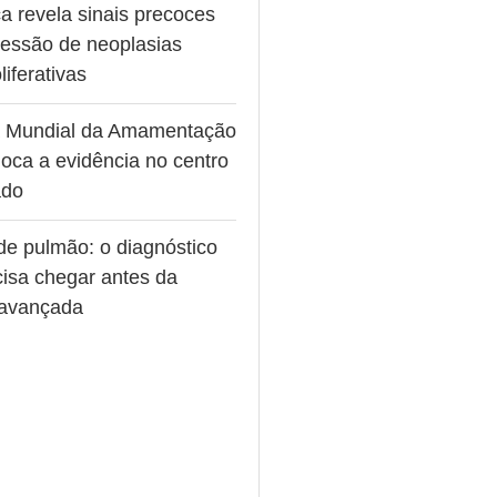
a revela sinais precoces
ressão de neoplasias
liferativas
 Mundial da Amamentação
oca a evidência no centro
ado
de pulmão: o diagnóstico
cisa chegar antes da
avançada