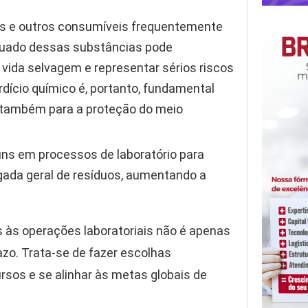
es e outros consumíveis frequentemente
equado dessas substâncias pode
a vida selvagem e representar sérios riscos
dício químico é, portanto, fundamental
s também para a proteção do meio
uns em processos de laboratório para
gada geral de resíduos, aumentando a
s às operações laboratoriais não é apenas
azo. Trata-se de fazer escolhas
ursos e se alinhar às metas globais de