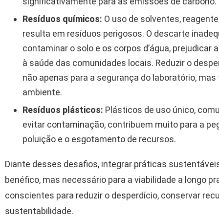
significativamente para as emissões de carbono.
Resíduos químicos:
O uso de solventes, reagent
resulta em resíduos perigosos. O descarte inad
contaminar o solo e os corpos d’água, prejudicar 
à saúde das comunidades locais. Reduzir o desper
não apenas para a segurança do laboratório, ma
ambiente.
Resíduos plásticos:
Plásticos de uso único, com
evitar contaminação, contribuem muito para a pe
poluição e o esgotamento de recursos.
Diante desses desafios, integrar práticas sustentávei
benéfico, mas necessário para a viabilidade a longo pr
conscientes para reduzir o desperdício, conservar rec
sustentabilidade.