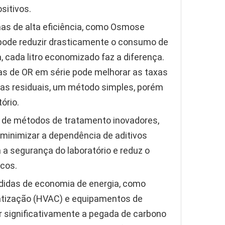
sitivos.
s de alta eficiência, como Osmose
 pode reduzir drasticamente o consumo de
 cada litro economizado faz a diferença.
as de OR em série pode melhorar as taxas
uas residuais, um método simples, porém
ório.
 de métodos de tratamento inovadores,
minimizar a dependência de aditivos
 a segurança do laboratório e reduz o
cos.
didas de economia de energia, como
atização (HVAC) e equipamentos de
ir significativamente a pegada de carbono