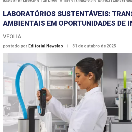
INFORME DE MERCADO
LAB NEWS
MINUTO LABORATÓRIO
ROTINA LABORATORI
LABORATÓRIOS SUSTENTÁVEIS: TRA
AMBIENTAIS EM OPORTUNIDADES DE 
VEOLIA
postado por
Editorial Newslab
31 de outubro de 2025