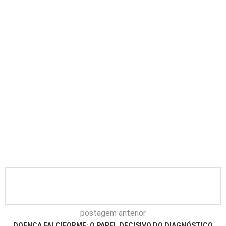
postagem anterior
DOENÇA FALCIFORME: O PAPEL DECISIVO DO DIAGNÓSTICO