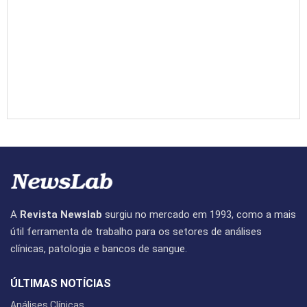
A
Revista Newslab
surgiu no mercado em 1993, como a mais
útil ferramenta de trabalho para os setores de análises
clínicas, patologia e bancos de sangue.
ÚLTIMAS NOTÍCIAS
Análises Clínicas