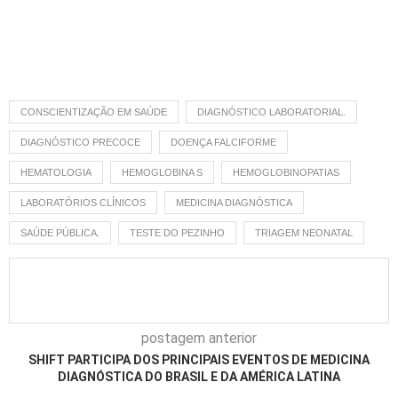
CONSCIENTIZAÇÃO EM SAÚDE
DIAGNÓSTICO LABORATORIAL.
DIAGNÓSTICO PRECOCE
DOENÇA FALCIFORME
HEMATOLOGIA
HEMOGLOBINA S
HEMOGLOBINOPATIAS
LABORATÓRIOS CLÍNICOS
MEDICINA DIAGNÓSTICA
SAÚDE PÚBLICA.
TESTE DO PEZINHO
TRIAGEM NEONATAL
postagem anterior
SHIFT PARTICIPA DOS PRINCIPAIS EVENTOS DE MEDICINA
DIAGNÓSTICA DO BRASIL E DA AMÉRICA LATINA