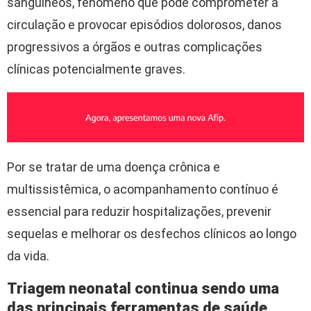
sanguíneos, fenômeno que pode comprometer a
circulação e provocar episódios dolorosos, danos
progressivos a órgãos e outras complicações
clínicas potencialmente graves.
Por se tratar de uma doença crônica e
multissistêmica, o acompanhamento contínuo é
essencial para reduzir hospitalizações, prevenir
sequelas e melhorar os desfechos clínicos ao longo
da vida.
Triagem neonatal continua sendo uma
das principais ferramentas de saúde