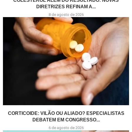
COLESTEROL ALÉM DO RESULTADO: NOVAS
DIRETRIZES REFINAM A...
8 de agosto de 2026
CORTICOIDE: VILÃO OU ALIADO? ESPECIALISTAS
DEBATEM EM CONGRESSO...
6 de agosto de 2026