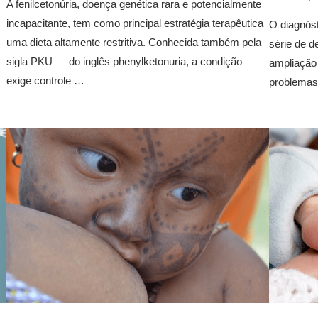
A fenilcetonúria, doença genética rara e potencialmente
incapacitante, tem como principal estratégia terapêutica
O diagnóst
uma dieta altamente restritiva. Conhecida também pela
série de d
sigla PKU — do inglês phenylketonuria, a condição
ampliação 
exige controle …
problemas