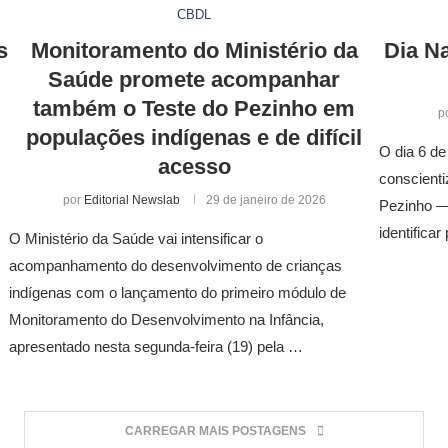
CBDL
s
Monitoramento do Ministério da
Dia Na
Saúde promete acompanhar
também o Teste do Pezinho em
p
populações indígenas e de difícil
O dia 6 de
acesso
conscienti
por
Editorial Newslab
29 de janeiro de 2026
Pezinho —
identific
O Ministério da Saúde vai intensificar o
acompanhamento do desenvolvimento de crianças
indígenas com o lançamento do primeiro módulo de
Monitoramento do Desenvolvimento na Infância,
apresentado nesta segunda-feira (19) pela …
CARREGAR MAIS POSTAGENS