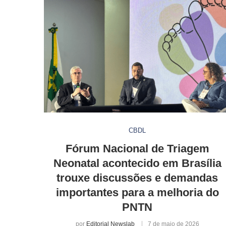
CBDL
Fórum Nacional de Triagem
Neonatal acontecido em Brasília
trouxe discussões e demandas
importantes para a melhoria do
PNTN
por
Editorial Newslab
7 de maio de 2026