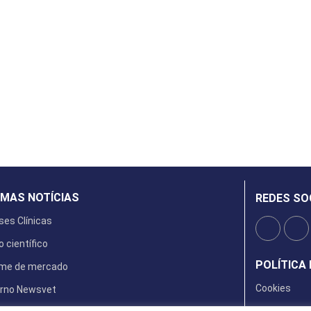
IMAS NOTÍCIAS
REDES SO
ses Clínicas
o científico
POLÍTICA 
rme de mercado
Cookies
rno Newsvet