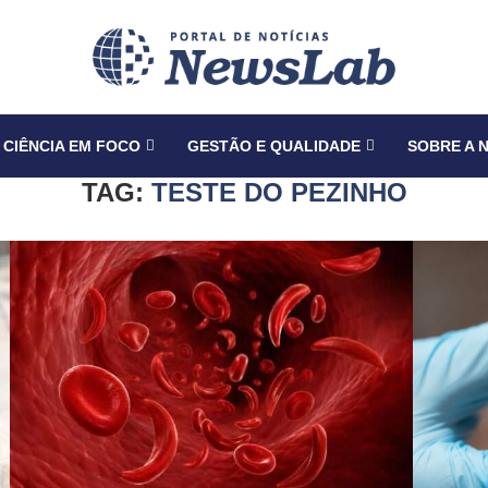
CIÊNCIA EM FOCO
GESTÃO E QUALIDADE
SOBRE A 
TAG:
TESTE DO PEZINHO