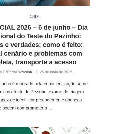
CBDL
IAL 2026 – 6 de junho – Dia
ional do Teste do Pezinho:
s e verdades; como é feito;
al cenário e problemas com
leta, transporte a acesso
or
Editorial Newslab
25 de maio de 2026
 junho é marcado pela conscientização sobre
cia do Teste do Pezinho, exame de triagem
apaz de identificar precocemente doenças
e podem comprometer o …