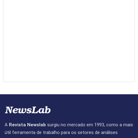
A
Revista Newslab
surgiu no mercado em 1993, como a mais
útil ferramenta de trabalho para os setores de análises