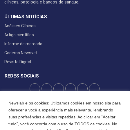
clínicas, patologia e bancos de sangue.
ÚLTIMAS NOTÍCIAS
Análises Clínicas
Artigo científico
Informe de mercado
Caderno Newsvet
Revista Digital
REDES SOCIAIS
POLÍTICA DE PRIVACIDADE
Newslab e os cookies: Utilizamos cookies em nosso site para
oferecer a você a experiência mais relevante, lembrando
Cookies
suas preferências e visitas repetidas. Ao clicar em “Aceitar
tudo”, você concorda com o uso de TODOS os cookies. No