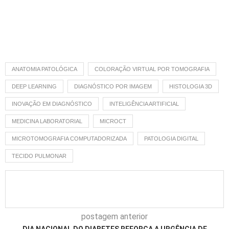
ANATOMIA PATOLÓGICA
COLORAÇÃO VIRTUAL POR TOMOGRAFIA
DEEP LEARNING
DIAGNÓSTICO POR IMAGEM
HISTOLOGIA 3D
INOVAÇÃO EM DIAGNÓSTICO
INTELIGÊNCIA ARTIFICIAL
MEDICINA LABORATORIAL
MICROCT
MICROTOMOGRAFIA COMPUTADORIZADA
PATOLOGIA DIGITAL
TECIDO PULMONAR
postagem anterior
DIA NACIONAL DO DIABETES REFORÇA A URGÊNCIA DE