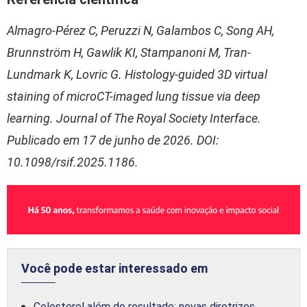
Almagro-Pérez C, Peruzzi N, Galambos C, Song AH,
Brunnström H, Gawlik KI, Stampanoni M, Tran-
Lundmark K, Lovric G. Histology-guided 3D virtual
staining of microCT-imaged lung tissue via deep
learning. Journal of The Royal Society Interface.
Publicado em 17 de junho de 2026. DOI:
10.1098/rsif.2025.1186.
Você pode estar interessado em
Colesterol além do resultado: novas diretrizes