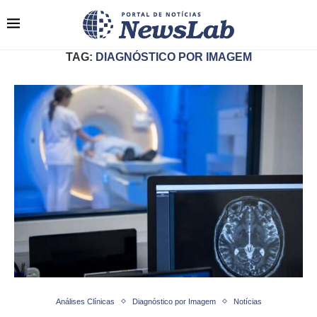
TAG:
DIAGNÓSTICO POR IMAGEM
Análises Clínicas
Diagnóstico por Imagem
Notícias