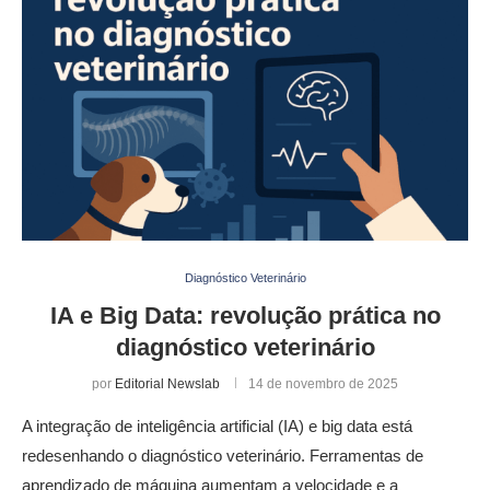
Diagnóstico Veterinário
IA e Big Data: revolução prática no
diagnóstico veterinário
por
Editorial Newslab
14 de novembro de 2025
A integração de inteligência artificial (IA) e big data está
redesenhando o diagnóstico veterinário. Ferramentas de
aprendizado de máquina aumentam a velocidade e a