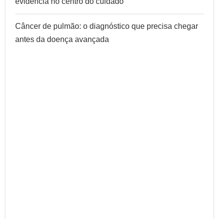
evidência no centro do cuidado
Câncer de pulmão: o diagnóstico que precisa chegar
antes da doença avançada