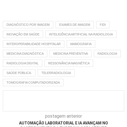
DIAGNÓSTICO POR IMAGEM
EXAMES DE IMAGEM
FIDI
INOVAÇÃO EM SAÚDE
INTELIGÊNCIA ARTIFICIAL NA RADIOLOGIA
INTEROPERABILIDADE HOSPITALAR
MAMOGRAFIA
MEDICINA DIAGNÓSTICA
MEDICINA PREVENTIVA
RADIOLOGIA
RADIOLOGIA DIGITAL
RESSONÂNCIA MAGNÉTICA
SAÚDE PÚBLICA.
TELERRADIOLOGIA
TOMOGRAFIA COMPUTADORIZADA
postagem anterior
AUTOMAÇÃO LABORATORIAL E IA AVANÇAM NO