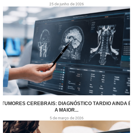
25 de junho de 2026
TUMORES CEREBRAIS: DIAGNÓSTICO TARDIO AINDA É
A MAIOR...
5 de março de 2026