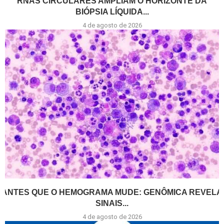
RNAS CIRCULARES AMPLIAM O HORIZONTE DA
BIÓPSIA LÍQUIDA...
4 de agosto de 2026
ANTES QUE O HEMOGRAMA MUDE: GENÔMICA REVELA
SINAIS...
4 de agosto de 2026