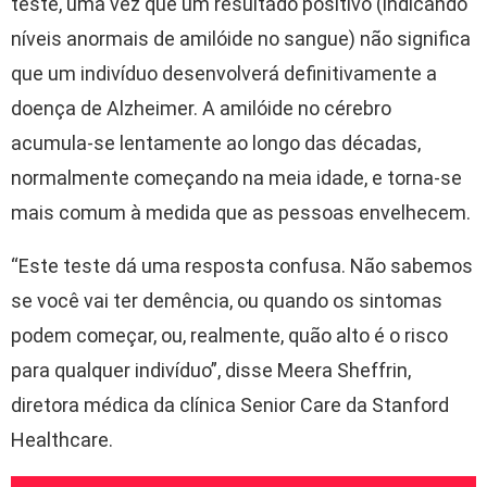
teste, uma vez que um resultado positivo (indicando
níveis anormais de amilóide no sangue) não significa
que um indivíduo desenvolverá definitivamente a
doença de Alzheimer. A amilóide no cérebro
acumula-se lentamente ao longo das décadas,
normalmente começando na meia idade, e torna-se
mais comum à medida que as pessoas envelhecem.
“Este teste dá uma resposta confusa. Não sabemos
se você vai ter demência, ou quando os sintomas
podem começar, ou, realmente, quão alto é o risco
para qualquer indivíduo”, disse Meera Sheffrin,
diretora médica da clínica Senior Care da Stanford
Healthcare.