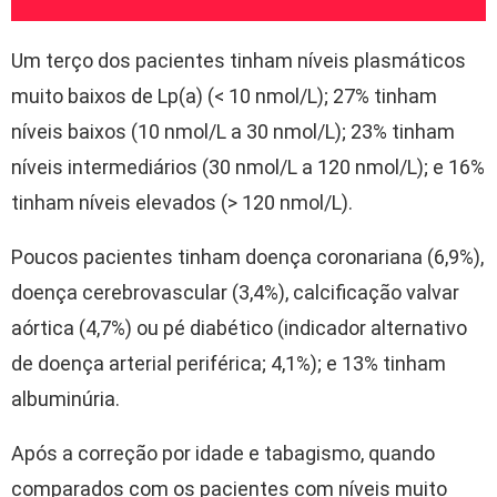
Um terço dos pacientes tinham níveis plasmáticos
muito baixos de Lp(a) (< 10 nmol/L); 27% tinham
níveis baixos (10 nmol/L a 30 nmol/L); 23% tinham
níveis intermediários (30 nmol/L a 120 nmol/L); e 16%
tinham níveis elevados (> 120 nmol/L).
Poucos pacientes tinham doença coronariana (6,9%),
doença cerebrovascular (3,4%), calcificação valvar
aórtica (4,7%) ou pé diabético (indicador alternativo
de doença arterial periférica; 4,1%); e 13% tinham
albuminúria.
Após a correção por idade e tabagismo, quando
comparados com os pacientes com níveis muito