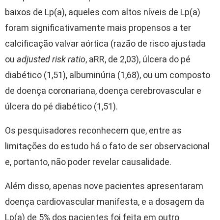
baixos de Lp(a), aqueles com altos níveis de Lp(a)
foram significativamente mais propensos a ter
calcificação valvar aórtica (razão de risco ajustada
ou
adjusted risk ratio
, aRR, de 2,03), úlcera do pé
diabético (1,51), albuminúria (1,68), ou um composto
de doença coronariana, doença cerebrovascular e
úlcera do pé diabético (1,51).
Os pesquisadores reconhecem que, entre as
limitações do estudo há o fato de ser observacional
e, portanto, não poder revelar causalidade.
Além disso, apenas nove pacientes apresentaram
doença cardiovascular manifesta, e a dosagem da
Lp(a) de 5% dos pacientes foi feita em outro