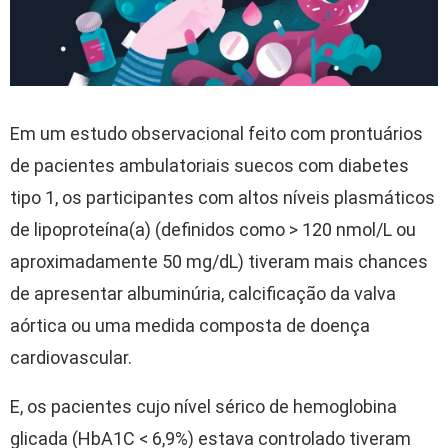
Em um estudo observacional feito com prontuários
de pacientes ambulatoriais suecos com diabetes
tipo 1, os participantes com altos níveis plasmáticos
de lipoproteína(a) (definidos como > 120 nmol/L ou
aproximadamente 50 mg/dL) tiveram mais chances
de apresentar albuminúria, calcificação da valva
aórtica ou uma medida composta de doença
cardiovascular.
E, os pacientes cujo nível sérico de hemoglobina
glicada (HbA1C < 6,9%) estava controlado tiveram