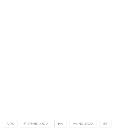
AIDS
EPIDEMIOLOGIA
HIV
IMUNOLOGIA
IST