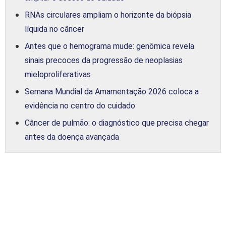
RNAs circulares ampliam o horizonte da biópsia
líquida no câncer
Antes que o hemograma mude: genômica revela
sinais precoces da progressão de neoplasias
mieloproliferativas
Semana Mundial da Amamentação 2026 coloca a
evidência no centro do cuidado
Câncer de pulmão: o diagnóstico que precisa chegar
antes da doença avançada