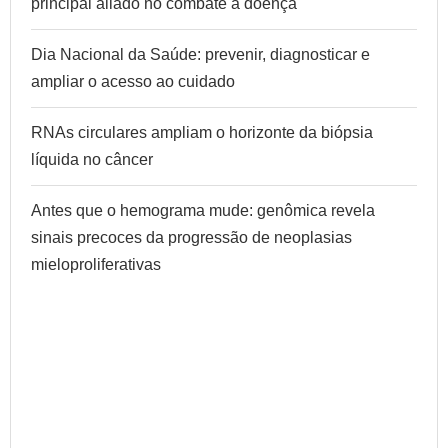
principal aliado no combate à doença
Dia Nacional da Saúde: prevenir, diagnosticar e
ampliar o acesso ao cuidado
RNAs circulares ampliam o horizonte da biópsia
líquida no câncer
Antes que o hemograma mude: genômica revela
sinais precoces da progressão de neoplasias
mieloproliferativas