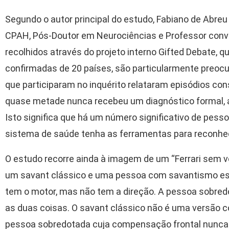
Segundo o autor principal do estudo, Fabiano de Abreu 
CPAH, Pós-Doutor em Neurociências e Professor con
recolhidos através do projeto interno Gifted Debate,
confirmadas de 20 países, são particularmente preoc
que participaram no inquérito relataram episódios co
quase metade nunca recebeu um diagnóstico formal, ap
Isto significa que há um número significativo de pesso
sistema de saúde tenha as ferramentas para reconhec
O estudo recorre ainda à imagem de um “Ferrari sem vo
um savant clássico e uma pessoa com savantismo est
tem o motor, mas não tem a direção. A pessoa sobr
as duas coisas. O savant clássico não é uma versão c
pessoa sobredotada cuja compensação frontal nunca 