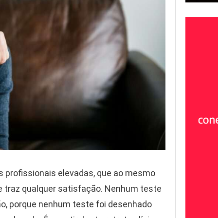
es profissionais elevadas, que ao mesmo
e traz qualquer satisfação. Nenhum teste
ão, porque nenhum teste foi desenhado