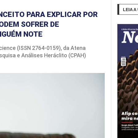
LEIA A
CEITO PARA EXPLICAR POR
PODEM SOFRER DE
INGUÉM NOTE
Science (ISSN 2764-0159), da Atena
squisa e Análises Heráclito (CPAH)