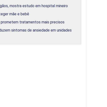
rgãos, mostra estudo em hospital mineiro
oteger mãe e bebê
e prometem tratamentos mais precisos
reduzem sintomas de ansiedade em unidades