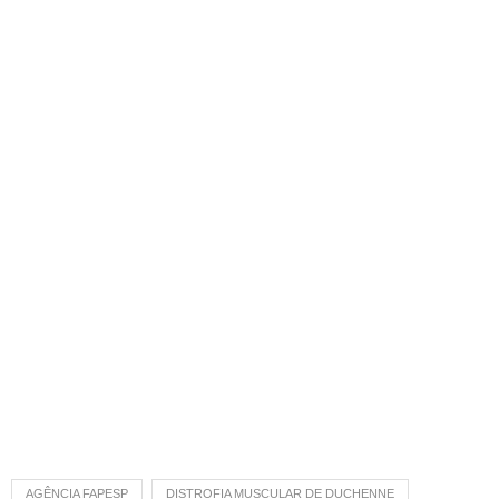
AGÊNCIA FAPESP
DISTROFIA MUSCULAR DE DUCHENNE