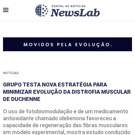
NOTÍCIAS
GRUPO TESTA NOVA ESTRATÉGIA PARA
MINIMIZAR EVOLUÇÃO DA DISTROFIA MUSCULAR
DE DUCHENNE
O uso de fotobiomodulação e de um medicamento
antioxidante chamado idebenona favoreceu a
capacidade de regeneração das fibras musculares
em modelo experimental, mostra estudo conduzido