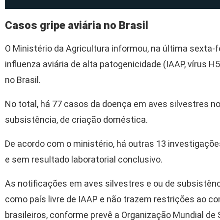
Casos gripe aviária no Brasil
O Ministério da Agricultura informou, na última sexta-f
influenza aviária de alta patogenicidade (IAAP, vírus
no Brasil.
No total, há 77 casos da doença em aves silvestres n
subsistência, de criação doméstica.
De acordo com o ministério, há outras 13 investigaç
e sem resultado laboratorial conclusivo.
As notificações em aves silvestres e ou de subsistê
como país livre de IAAP e não trazem restrições ao co
brasileiros, conforme prevê a Organização Mundial de