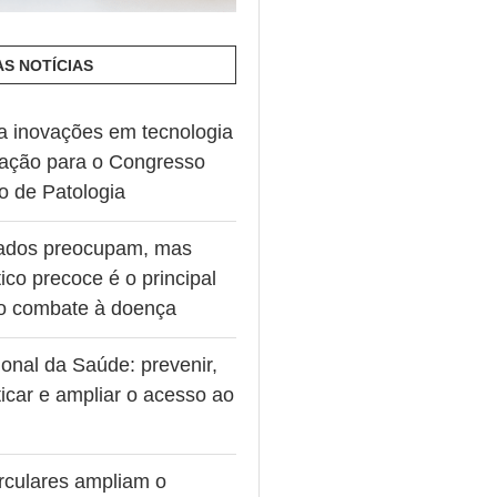
AS NOTÍCIAS
va inovações em tecnologia
ação para o Congresso
ro de Patologia
ados preocupam, mas
ico precoce é o principal
no combate à doença
onal da Saúde: prevenir,
icar e ampliar o acesso ao
rculares ampliam o