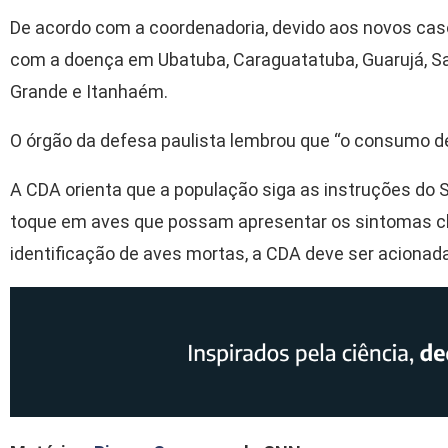
De acordo com a coordenadoria, devido aos novos caso
com a doença em Ubatuba, Caraguatatuba, Guarujá, San
Grande e Itanhaém.
O órgão da defesa paulista lembrou que “o consumo de
A CDA orienta que a população siga as instruções do Se
toque em aves que possam apresentar os sintomas cl
identificação de aves mortas, a CDA deve ser acionada