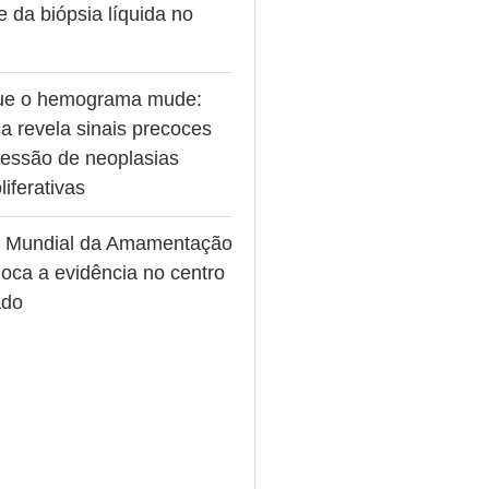
e da biópsia líquida no
ue o hemograma mude:
a revela sinais precoces
ressão de neoplasias
liferativas
 Mundial da Amamentação
oca a evidência no centro
ado