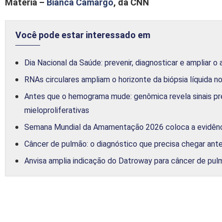
Matéria –
Bianca Camargo
,
da CNN
Você pode estar interessado em
Dia Nacional da Saúde: prevenir, diagnosticar e ampliar o
RNAs circulares ampliam o horizonte da biópsia líquida n
Antes que o hemograma mude: genômica revela sinais pr
mieloproliferativas
Semana Mundial da Amamentação 2026 coloca a evidênc
Câncer de pulmão: o diagnóstico que precisa chegar an
Anvisa amplia indicação do Datroway para câncer de p