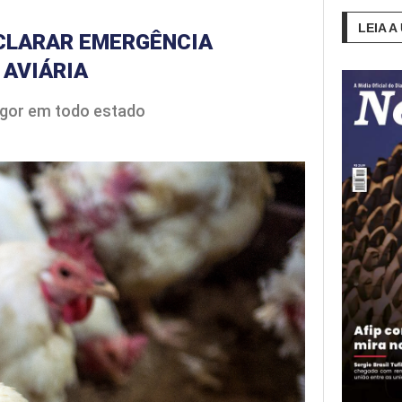
LEIA A
ECLARAR EMERGÊNCIA
 AVIÁRIA
vigor em todo estado