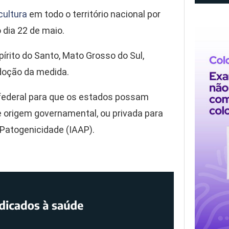
cultura
em todo o território nacional por
o dia 22 de maio.
írito do Santo, Mato Grosso do Sul,
adoção da medida.
federal para que os estados possam
e origem governamental, ou privada para
 Patogenicidade (IAAP).