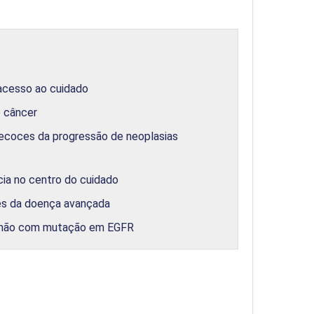
 acesso ao cuidado
o câncer
ecoces da progressão de neoplasias
ia no centro do cuidado
tes da doença avançada
ulmão com mutação em EGFR