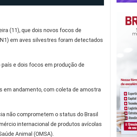
eira (11), que dois novos focos de
 H5N1) em aves silvestres foram detectados
o país e dois focos em produção de
ões em andamento, com coleta de amostra
ncia não comprometem o status do Brasil
mércio internacional de produtos avícolas
 Saúde Animal (OMSA).