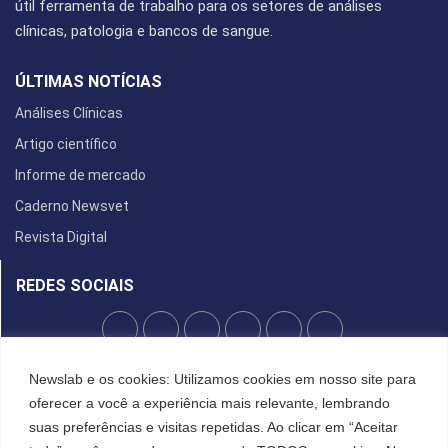
útil ferramenta de trabalho para os setores de análises
clínicas, patologia e bancos de sangue.
ÚLTIMAS NOTÍCIAS
Análises Clínicas
Artigo científico
Informe de mercado
Caderno Newsvet
Revista Digital
REDES SOCIAIS
POLÍTICA DE PRIVACIDADE
Newslab e os cookies: Utilizamos cookies em nosso site para
oferecer a você a experiência mais relevante, lembrando
Cookies
suas preferências e visitas repetidas. Ao clicar em “Aceitar