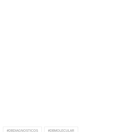
#DBDIAGNOSTICOS
#DBMOLECULAR