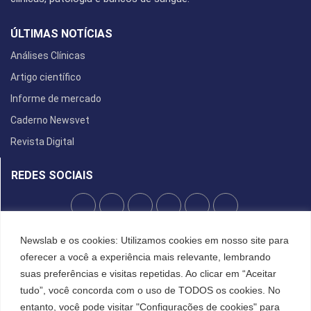
ÚLTIMAS NOTÍCIAS
Análises Clínicas
Artigo científico
Informe de mercado
Caderno Newsvet
Revista Digital
REDES SOCIAIS
POLÍTICA DE PRIVACIDADE
Newslab e os cookies: Utilizamos cookies em nosso site para
oferecer a você a experiência mais relevante, lembrando
Cookies
suas preferências e visitas repetidas. Ao clicar em “Aceitar
tudo”, você concorda com o uso de TODOS os cookies. No
entanto, você pode visitar "Configurações de cookies" para