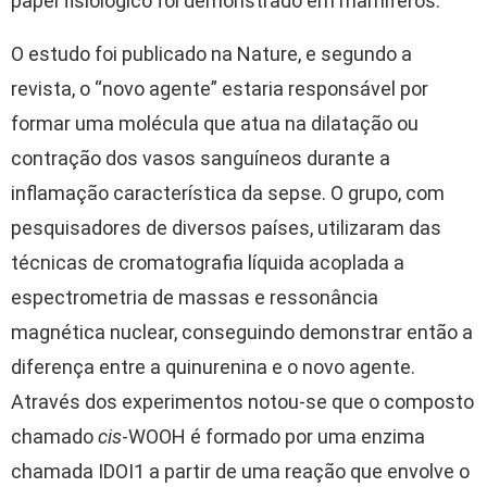
papel fisiológico foi demonstrado em mamíferos.
O estudo foi publicado na Nature, e segundo a
revista, o “novo agente” estaria responsável por
formar uma molécula que atua na dilatação ou
contração dos vasos sanguíneos durante a
inflamação característica da sepse. O grupo, com
pesquisadores de diversos países, utilizaram das
técnicas de cromatografia líquida acoplada a
espectrometria de massas e ressonância
magnética nuclear, conseguindo demonstrar então a
diferença entre a quinurenina e o novo agente.
Através dos experimentos notou-se que o composto
chamado
cis
-WOOH é formado por uma enzima
chamada IDOI1 a partir de uma reação que envolve o