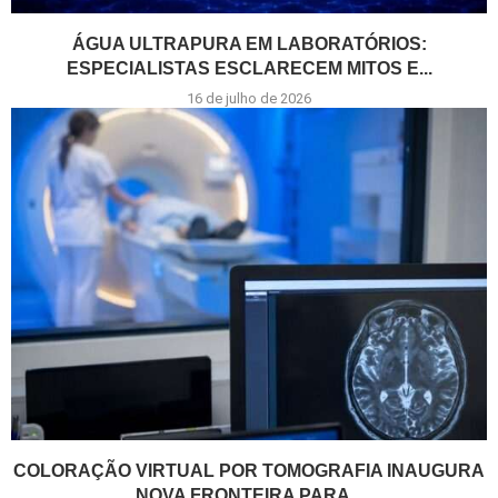
ÁGUA ULTRAPURA EM LABORATÓRIOS:
ESPECIALISTAS ESCLARECEM MITOS E...
16 de julho de 2026
COLORAÇÃO VIRTUAL POR TOMOGRAFIA INAUGURA
NOVA FRONTEIRA PARA...