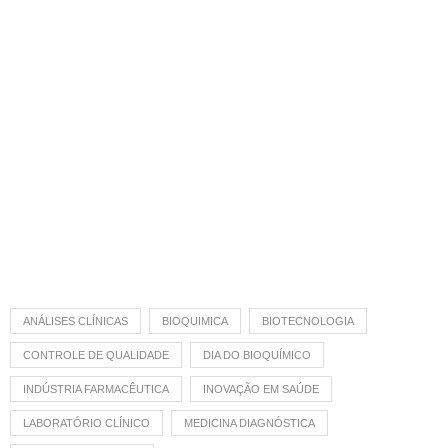
ANÁLISES CLÍNICAS
BIOQUIMICA
BIOTECNOLOGIA
CONTROLE DE QUALIDADE
DIA DO BIOQUÍMICO
INDÚSTRIA FARMACÊUTICA
INOVAÇÃO EM SAÚDE
LABORATÓRIO CLÍNICO
MEDICINA DIAGNÓSTICA