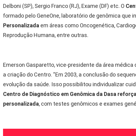
Delboni (SP), Sergio Franco (RJ), Exame (DF) etc. O
Cen
formado pelo GeneOne, laboratório de genômica que i
Personalizada
em áreas como Oncogenética, Cardioge
Reprodução Humana, entre outras.
Emerson Gasparetto, vice-presidente da área médica 
a criação do Centro. “Em 2003, a conclusão do sequ
evolução da saúde. Isso possibilitou individualizar cu
Centro de Diagnóstico em Genômica da Dasa reforç
personalizada
, com testes genômicos e exames genéti