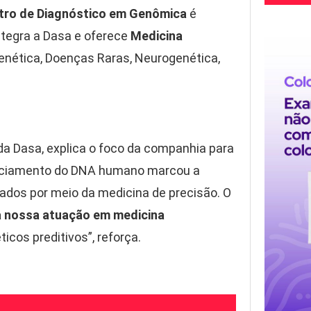
tro de Diagnóstico em Genômica
é
ntegra a Dasa e oferece
Medicina
nética, Doenças Raras, Neurogenética,
da Dasa, explica o foco da companhia para
enciamento do DNA humano marcou a
idados por meio da medicina de precisão. O
a nossa atuação em medicina
cos preditivos”, reforça.