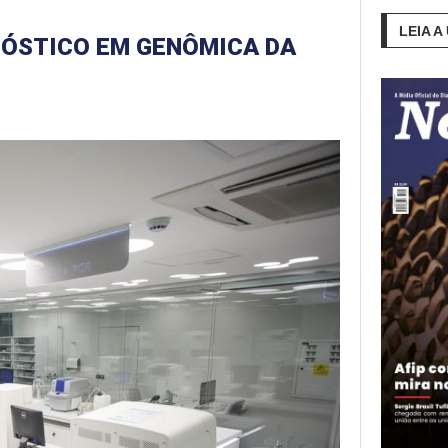
LEIA A
NÓSTICO EM GENÔMICA DA