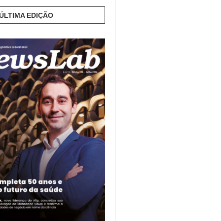
 ÚLTIMA EDIÇÃO