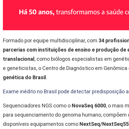
Formado por equipe multidisciplinar, com
34 profissio
parcerias com instituições de ensino e produção de e
translacional
, como biólogos especialistas em genétic
e geneticistas, o Centro de Diagnóstico em Genômica
genética do Brasil
.
Exame inédito no Brasil pode detectar predisposição 
Sequenciadores NGS como o
NovaSeq 6000
, o mais 
para sequenciamento do genoma humano, compõem o 
disponíveis equipamentos como
NextSeq/NextSeq550,