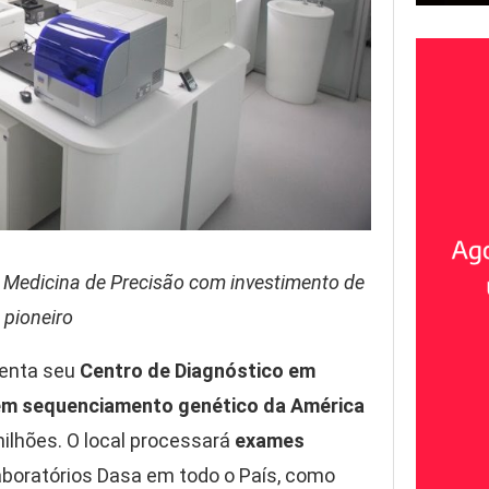
m Medicina de Precisão com investimento de
 pioneiro
senta seu
Centro de Diagnóstico em
 em sequenciamento genético da América
ilhões. O local processará
exames
aboratórios Dasa em todo o País, como