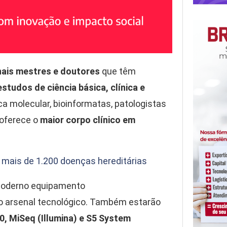
nais mestres e doutores
que têm
studos de ciência básica, clínica e
a molecular, bioinformatas, patologistas
 oferece o
maior corpo clínico em
a mais de 1.200 doenças hereditárias
moderno equipamento
arsenal tecnológico. Também estarão
 MiSeq (Illumina) e S5 System