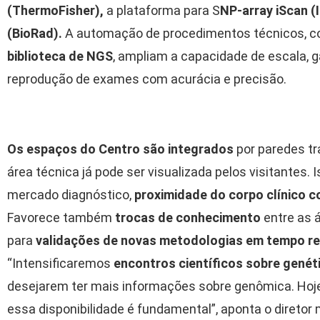
(ThermoFisher),
a plataforma para S
NP-array iScan (
(BioRad).
A automação de procedimentos técnicos, 
biblioteca de NGS
, ampliam a capacidade de escala, g
reprodução de exames com acurácia e precisão.
Os espaços do Centro são integrados
por paredes tra
área técnica já pode ser visualizada pelos visitantes. I
mercado diagnóstico,
proximidade do corpo clínico 
Favorece também
trocas de conhecimento
entre as á
para
validações de novas metodologias em tempo re
“Intensificaremos
encontros científicos sobre genét
desejarem ter mais informações sobre genômica. Hoj
essa disponibilidade é fundamental”, aponta o direto