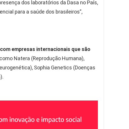
resença dos laboratórios da Dasa no País,
ial para a saúde dos brasileiros”,
 com empresas internacionais que são
 como Natera (Reprodução Humana),
Neurogenética), Sophia Genetics (Doenças
).