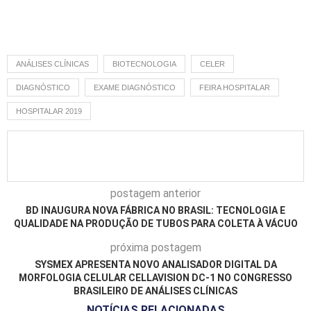
ANÁLISES CLÍNICAS
BIOTECNOLOGIA
CELER
DIAGNÓSTICO
EXAME DIAGNÓSTICO
FEIRA HOSPITALAR
HOSPITALAR 2019
postagem anterior
BD INAUGURA NOVA FÁBRICA NO BRASIL: TECNOLOGIA E
QUALIDADE NA PRODUÇÃO DE TUBOS PARA COLETA À VÁCUO
próxima postagem
SYSMEX APRESENTA NOVO ANALISADOR DIGITAL DA
MORFOLOGIA CELULAR CELLAVISION DC-1 NO CONGRESSO
BRASILEIRO DE ANÁLISES CLÍNICAS
NOTÍCIAS RELACIONADAS