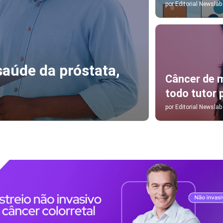
por
Editorial Newslab
aúde da próstata,
Câncer de 
todo tutor 
por
Editorial Newslab