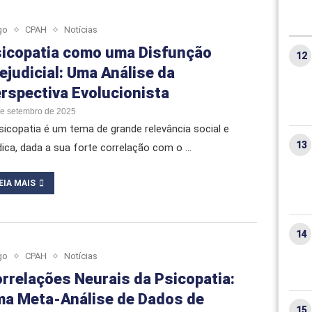
go
CPAH
Notícias
icopatia como uma Disfunção
ejudicial: Uma Análise da
rspectiva Evolucionista
de setembro de 2025
sicopatia é um tema de grande relevância social e
ídica, dada a sua forte correlação com o …
EIA MAIS
go
CPAH
Notícias
rrelações Neurais da Psicopatia:
a Meta-Análise de Dados de