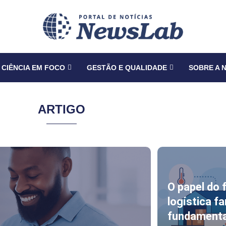
CIÊNCIA EM FOCO
GESTÃO E QUALIDADE
SOBRE A 
ARTIGO
O papel do 
logística f
fundamenta