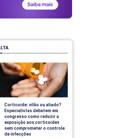
ALTA
Corticoide: vilão ou aliado?
Especialistas debatem em
congresso como reduzir a
exposição aos corticoides
sem comprometer o controle
de infecções