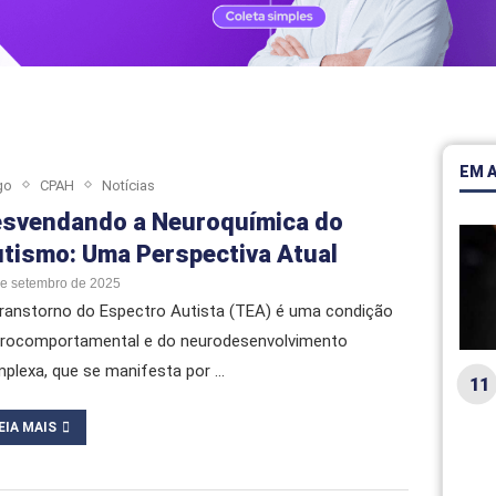
EM 
go
CPAH
Notícias
svendando a Neuroquímica do
tismo: Uma Perspectiva Atual
de setembro de 2025
ranstorno do Espectro Autista (TEA) é uma condição
rocomportamental e do neurodesenvolvimento
plexa, que se manifesta por …
EIA MAIS