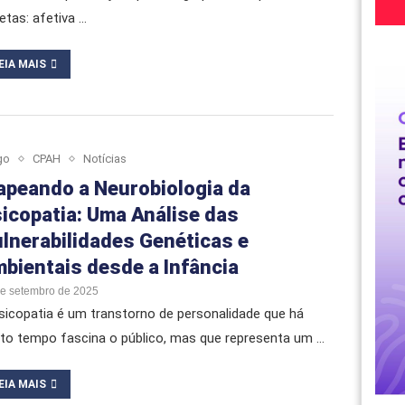
etas: afetiva …
EIA MAIS
go
CPAH
Notícias
peando a Neurobiologia da
icopatia: Uma Análise das
lnerabilidades Genéticas e
bientais desde a Infância
de setembro de 2025
sicopatia é um transtorno de personalidade que há
to tempo fascina o público, mas que representa um …
EIA MAIS