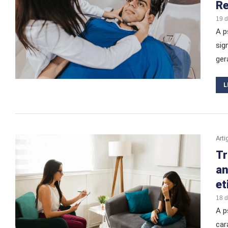
Re
19 
A p
sig
ger
L
Arti
Tr
an
et
18 
A p
car