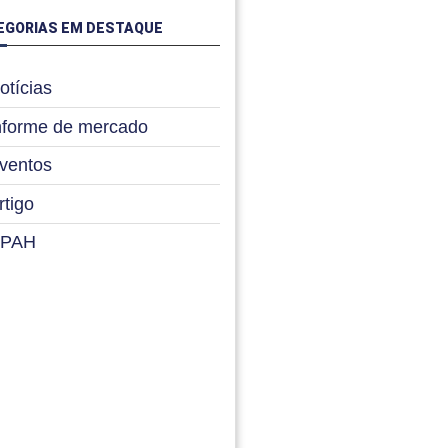
EGORIAS EM DESTAQUE
otícias
nforme de mercado
ventos
rtigo
PAH