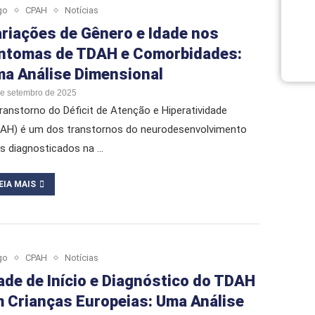
go
CPAH
Notícias
riações de Gênero e Idade nos
ntomas de TDAH e Comorbidades:
a Análise Dimensional
de setembro de 2025
ranstorno do Déficit de Atenção e Hiperatividade
AH) é um dos transtornos do neurodesenvolvimento
s diagnosticados na …
EIA MAIS
go
CPAH
Notícias
ade de Início e Diagnóstico do TDAH
 Crianças Europeias: Uma Análise