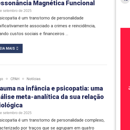
ssonância Magnética Funcional
de setembro de 2025
sicopatia é um transtorno de personalidade
nificativamente associado a crimes e reincidência,
ando custos sociais e financeiros …
EIA MAIS
go
CPAH
Notícias
auma na infância e psicopatia: uma
álise meta-analítica da sua relação
iológica
de setembro de 2025
sicopatia é um transtorno de personalidade complexo,
acterizado por traços que se agrupam em quatro