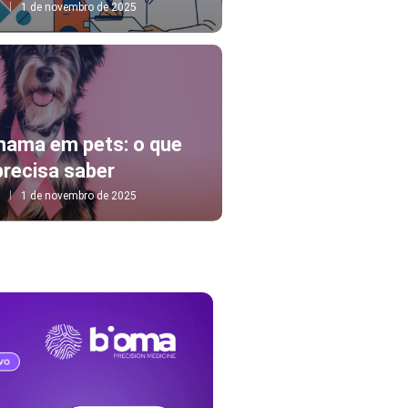
1 de novembro de 2025
mama em pets: o que
precisa saber
1 de novembro de 2025