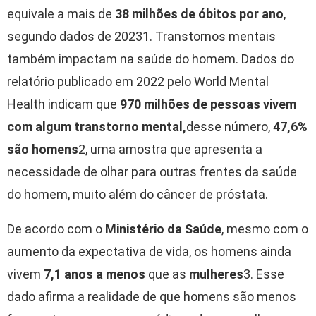
equivale a mais de
38 milhões de óbitos por ano
,
segundo dados de 20231. Transtornos mentais
também impactam na saúde do homem. Dados do
relatório publicado em 2022 pelo World Mental
Health indicam que
970 milhões de pessoas vivem
com algum transtorno mental,
desse número,
47,6%
são homens
2, uma amostra que apresenta a
necessidade de olhar para outras frentes da saúde
do homem, muito além do câncer de próstata.
De acordo com o
Ministério da Saúde
, mesmo com o
aumento da expectativa de vida, os homens ainda
vivem
7,1 anos a menos
que as
mulheres
3. Esse
dado afirma a realidade de que homens são menos