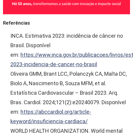
Referências
INCA. Estimativa 2023: incidência de câncer no
Brasil. Disponível
em:
https://www.inca.gov.br/publicacoes/livros/es
2023-incidencia-de-cancer-no-brasil
Oliveira GMM, Brant LCC, Polanczyk CA, Malta DC,
Biolo A, Nascimento B, Souza MFM, et al.
Estatística Cardiovascular – Brasil 2023. Arq.
Bras. Cardiol. 2024;121(2):e20240079. Disponível
em:
https://abccardiol.org/article-
keyword/insuficiencia-cardiaca/
WORLD HEALTH ORGANIZATION. World mental