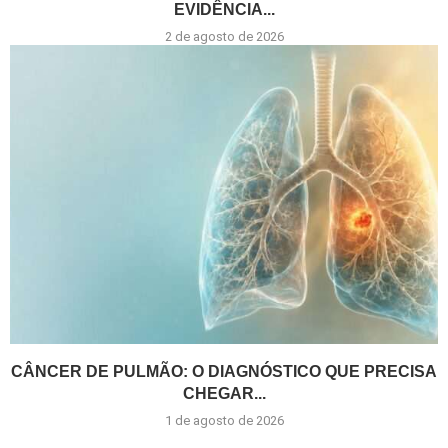
EVIDÊNCIA...
2 de agosto de 2026
CÂNCER DE PULMÃO: O DIAGNÓSTICO QUE PRECISA
CHEGAR...
1 de agosto de 2026