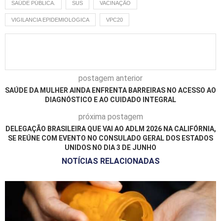
SAÚDE PÚBLICA.
SUS
VACINAÇÃO
VIGILANCIA EPIDEMIOLOGICA
VPC20
postagem anterior
SAÚDE DA MULHER AINDA ENFRENTA BARREIRAS NO ACESSO AO
DIAGNÓSTICO E AO CUIDADO INTEGRAL
próxima postagem
DELEGAÇÃO BRASILEIRA QUE VAI AO ADLM 2026 NA CALIFÓRNIA,
SE REÚNE COM EVENTO NO CONSULADO GERAL DOS ESTADOS
UNIDOS NO DIA 3 DE JUNHO
NOTÍCIAS RELACIONADAS