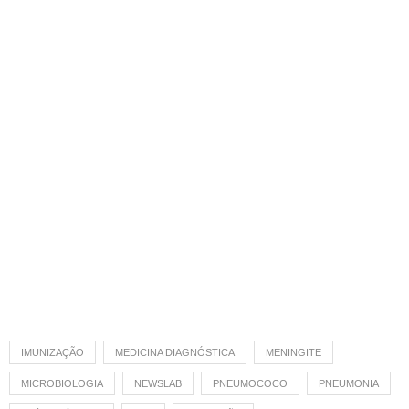
IMUNIZAÇÃO
MEDICINA DIAGNÓSTICA
MENINGITE
MICROBIOLOGIA
NEWSLAB
PNEUMOCOCO
PNEUMONIA