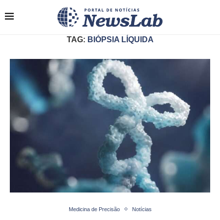
TAG:
BIÓPSIA LÍQUIDA
Medicina de Precisão
Notícias