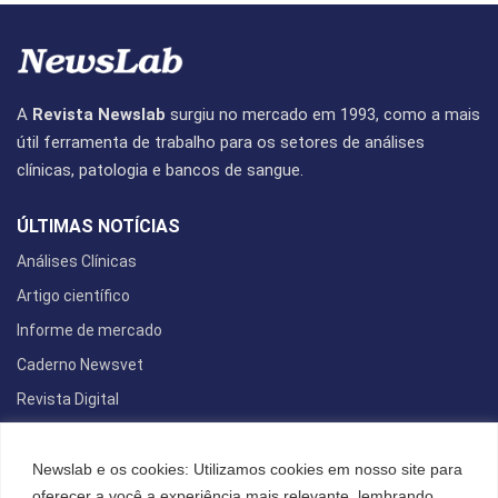
A
Revista Newslab
surgiu no mercado em 1993, como a mais
útil ferramenta de trabalho para os setores de análises
clínicas, patologia e bancos de sangue.
ÚLTIMAS NOTÍCIAS
Análises Clínicas
Artigo científico
Informe de mercado
Caderno Newsvet
Revista Digital
REDES SOCIAIS
Newslab e os cookies: Utilizamos cookies em nosso site para
oferecer a você a experiência mais relevante, lembrando