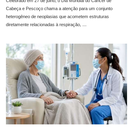
Celebrado em 27 de julho, o Dia Mundial do Câncer de
Cabeça e Pescoço chama a atenção para um conjunto
heterogêneo de neoplasias que acometem estruturas
diretamente relacionadas à respiração, …