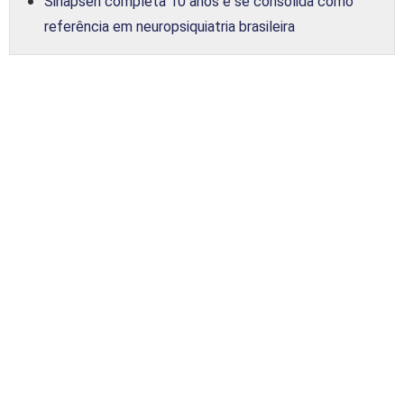
Sinapsen completa 10 anos e se consolida como
referência em neuropsiquiatria brasileira