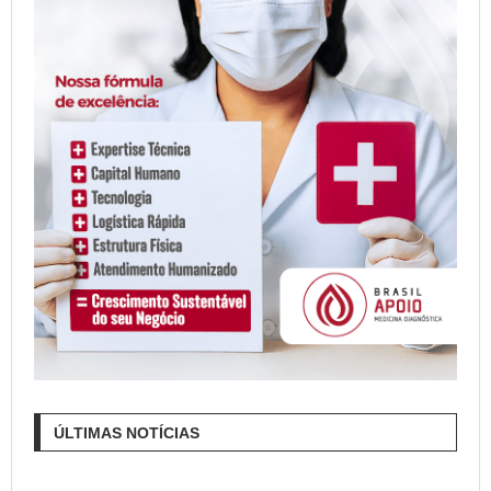
ÚLTIMAS NOTÍCIAS