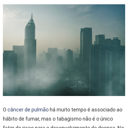
O
câncer de pulmão
há muito tempo é associado ao
hábito de fumar, mas o tabagismo não é o único
fator de risco para o desenvolvimento da doença. No