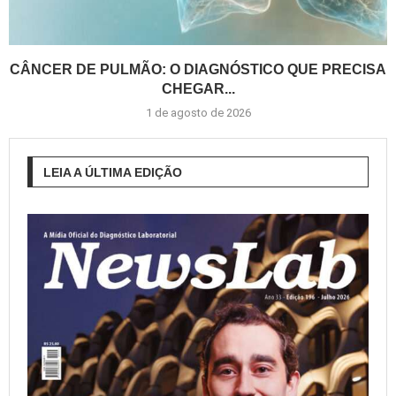
CÂNCER DE PULMÃO: O DIAGNÓSTICO QUE PRECISA
CHEGAR...
1 de agosto de 2026
LEIA A ÚLTIMA EDIÇÃO