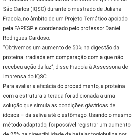
São Carlos (IQSC) durante o mestrado de Juliana
Fracola, no âmbito de um Projeto Temático apoiado
pela FAPESP e coordenado pelo professor Daniel
Rodrigues Cardoso.
“Obtivemos um aumento de 50% na digestão da
proteína irradiada em comparação com a que não
recebeu ação da luz”, disse Fracola à Assessoria de
Imprensa do IQSC.
Para avaliar a eficácia do procedimento, a proteína
com a estrutura alterada foi adicionada a uma
solução que simula as condições gástricas de
idosos – da saliva até o estômago. Usando o mesmo
método adaptado, foi possível registrar um aumento
de 25% na digestibilidade da betalactoglobulina por