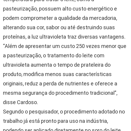
pasteurização, possuem alto custo energético e
podem comprometer a qualidade da mercadoria,
alterando sua cor, sabor ou até destruindo suas
proteínas, a luz ultravioleta traz diversas vantagens.
“Além de apresentar um custo 250 vezes menor que
a pasteurização, o tratamento do leite com
ultravioleta aumenta o tempo de prateleira do
produto, modifica menos suas características
originais, reduz a perda de nutrientes e oferece a
mesma segurança do procedimento tradicional”,
disse Cardoso.
Segundo o pesquisador, o procedimento adotado no
trabalho já está pronto para uso na indústria,
podendo ser aplicado diretamente no soro do leite