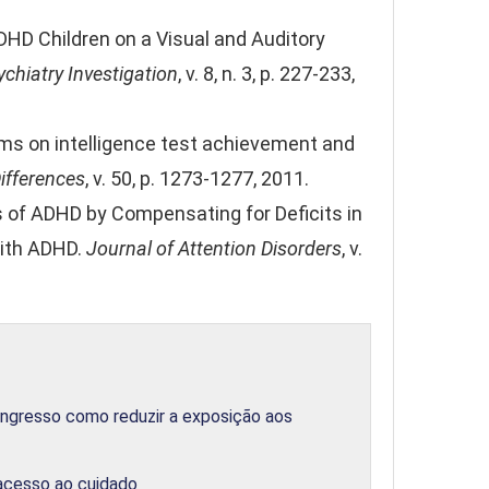
ADHD Children on a Visual and Auditory
ychiatry Investigation
, v. 8, n. 3, p. 227-233,
ms on intelligence test achievement and
Differences
, v. 50, p. 1273-1277, 2011.
is of ADHD by Compensating for Deficits in
With ADHD.
Journal of Attention Disorders
, v.
ongresso como reduzir a exposição aos
 acesso ao cuidado