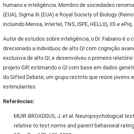
humano e inteligência. Membro de sociedades renoma
(EUA), Sigma Xi (EUA) e Royal Society of Biology (Reino 
incluindo Mensa, Intertel, TNS, ISPE, HELLIQ, IIS e ePiq.
Autor de estudos sobre inteligência, o Dr. Fabiano é o 
direcionado a indivíduos de alto QI com cognição avan
exclusiva de alto QI, e desenvolveu o primeiro relatóri
projeto GIP, estimando o QI com base em dados genét
do Gifted Debate, um grupo restrito que reúne jovens 
estimulantes.
Referências:
MUIR-BROADDUS, J. et al. Neuropsychological tes
relative to test norms and parent behavioral ratin