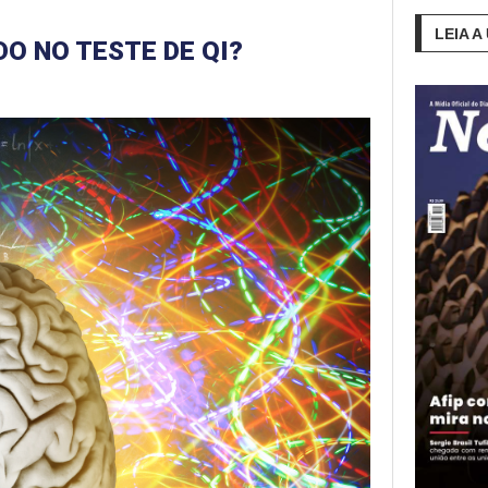
LEIA A
O NO TESTE DE QI?