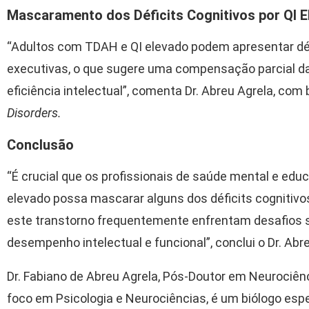
Mascaramento dos Déficits Cognitivos por QI 
“Adultos com TDAH e QI elevado podem apresentar dé
executivas, o que sugere uma compensação parcial das
eficiência intelectual”, comenta Dr. Abreu Agrela, c
Disorders.
Conclusão
“É crucial que os profissionais de saúde mental e e
elevado possa mascarar alguns dos déficits cognitiv
este transtorno frequentemente enfrentam desafios si
desempenho intelectual e funcional”, conclui o Dr. Abr
Dr. Fabiano de Abreu Agrela, Pós-Doutor em Neurociê
foco em Psicologia e Neurociências, é um biólogo e