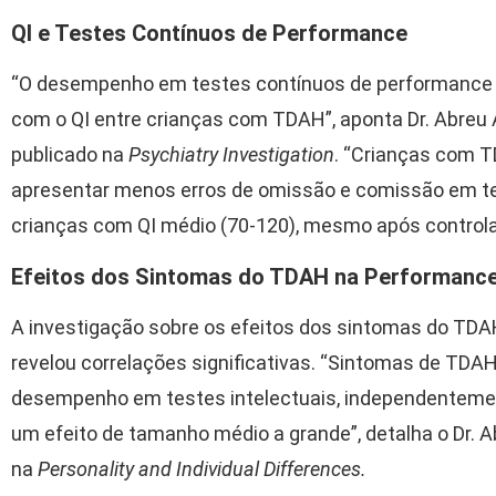
QI e Testes Contínuos de Performance
“O desempenho em testes contínuos de performance 
com o QI entre crianças com TDAH”, aponta Dr. Abreu 
publicado na
Psychiatry Investigation
. “Crianças com T
apresentar menos erros de omissão e comissão em te
crianças com QI médio (70-120), mesmo após controlar
Efeitos dos Sintomas do TDAH na Performance 
A investigação sobre os efeitos dos sintomas do TDA
revelou correlações significativas. “Sintomas de TDAH
desempenho em testes intelectuais, independenteme
um efeito de tamanho médio a grande”, detalha o Dr. A
na
Personality and Individual Differences.