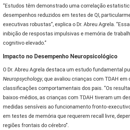
“Estudos têm demonstrado uma correlação estatistica
desempenhos reduzidos em testes de QI, particular
executivas robustas”, explica o Dr. Abreu Agrela. “Es
inibição de respostas impulsivas e memória de traba
cognitivo elevado.”
Impacto no Desempenho Neuropsicológico
O Dr. Abreu Agrela destaca um estudo fundamental p
Neuropsychology
, que avaliou crianças com TDAH em
classificações comportamentais dos pais. “Os result
baixos-médios, as crianças com TDAH tiveram um des
medidas sensíveis ao funcionamento fronto-executivo
em testes de memória que requerem recall livre, dep
regiões frontais do cérebro”.