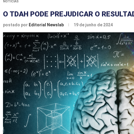
NOTÍCIAS
O TDAH PODE PREJUDICAR O RESULTAD
postado por
Editorial Newslab
19 de junho de 2024