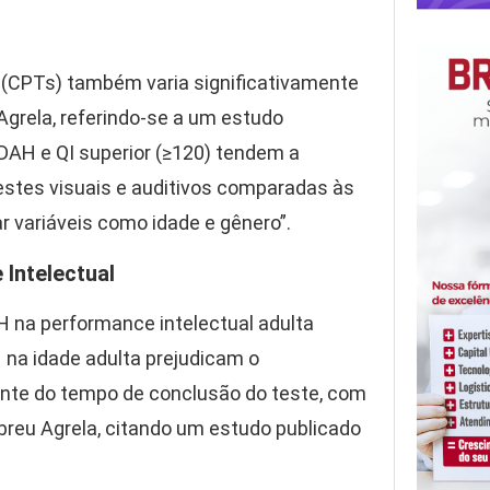
(CPTs) também varia significativamente
Agrela, referindo-se a um estudo
DAH e QI superior (≥120) tendem a
stes visuais e auditivos comparadas às
 variáveis como idade e gênero”.
Intelectual
H na performance intelectual adulta
 na idade adulta prejudicam o
nte do tempo de conclusão do teste, com
breu Agrela, citando um estudo publicado