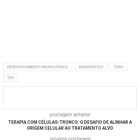
DESENVOLVIMENTO NEUROLÓGICO
DIAGNÓSTICO
TDAH
TEA
postagem anterior
TERAPIA COM CÉLULAS-TRONCO: O DESAFIO DE ALINHAR A
ORIGEM CELULAR AO TRATAMENTO ALVO
próxima postagem