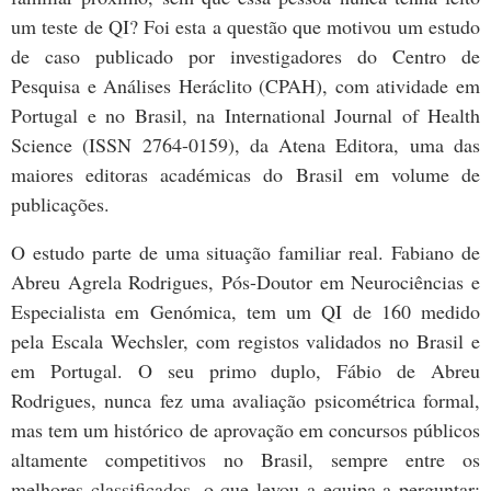
um teste de QI? Foi esta a questão que motivou um estudo
de caso publicado por investigadores do Centro de
Pesquisa e Análises Heráclito (CPAH), com atividade em
Portugal e no Brasil, na International Journal of Health
Science (ISSN 2764-0159), da Atena Editora, uma das
maiores editoras académicas do Brasil em volume de
publicações.
O estudo parte de uma situação familiar real. Fabiano de
Abreu Agrela Rodrigues, Pós-Doutor em Neurociências e
Especialista em Genómica, tem um QI de 160 medido
pela Escala Wechsler, com registos validados no Brasil e
em Portugal. O seu primo duplo, Fábio de Abreu
Rodrigues, nunca fez uma avaliação psicométrica formal,
mas tem um histórico de aprovação em concursos públicos
altamente competitivos no Brasil, sempre entre os
melhores classificados, o que levou a equipa a perguntar: