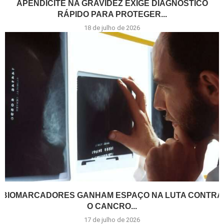
APENDICITE NA GRAVIDEZ EXIGE DIAGNÓSTICO
RÁPIDO PARA PROTEGER...
18 de julho de 2026
BIOMARCADORES GANHAM ESPAÇO NA LUTA CONTRA
O CANCRO...
17 de julho de 2026