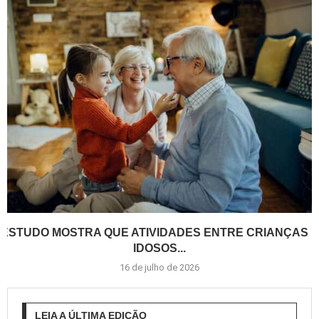
ESTUDO MOSTRA QUE ATIVIDADES ENTRE CRIANÇAS E
IDOSOS...
16 de julho de 2026
LEIA A ÚLTIMA EDIÇÃO