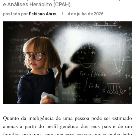
e Análises Heráclito (CPAH)
postado por
Fabiano Abreu
4 de julho de 2026
Quanto da inteligência de uma pessoa pode ser estimado
apenas a partir do perfil genético dos seus pais e de um
familiar próximo, sem que essa pessoa nunca tenha feito