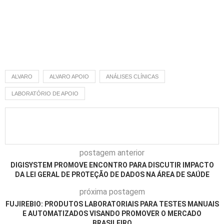
ALVARO
ALVARO APOIO
ANÁLISES CLÍNICAS
LABORATÓRIO DE APOIO
postagem anterior
DIGISYSTEM PROMOVE ENCONTRO PARA DISCUTIR IMPACTO
DA LEI GERAL DE PROTEÇÃO DE DADOS NA ÁREA DE SAÚDE
próxima postagem
FUJIREBIO: PRODUTOS LABORATORIAIS PARA TESTES MANUAIS
E AUTOMATIZADOS VISANDO PROMOVER O MERCADO
BRASILEIRO