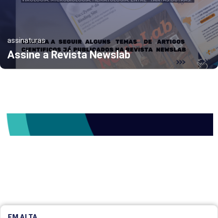
assinaturas
Assine a Revista Newslab
EM ALTA