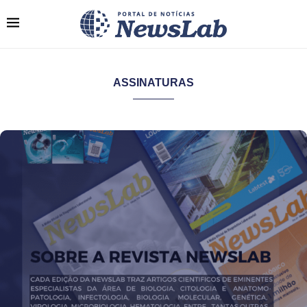
ASSINATURAS