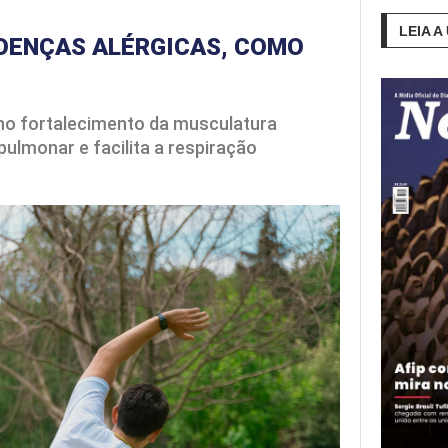
LEIA A
DOENÇAS ALÉRGICAS, COMO
á no fortalecimento da musculatura
pulmonar e facilita a respiração