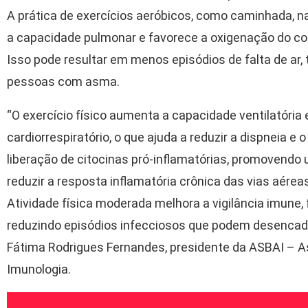
A prática de exercícios aeróbicos, como caminhada, n
a capacidade pulmonar e favorece a oxigenação do cor
Isso pode resultar em menos episódios de falta de ar,
pessoas com asma.
“O exercício físico aumenta a capacidade ventilatóri
cardiorrespiratório, o que ajuda a reduzir a dispneia e
liberação de citocinas pró-inflamatórias, promovendo u
reduzir a resposta inflamatória crônica das vias aére
Atividade física moderada melhora a vigilância imune,
reduzindo episódios infecciosos que podem desencadear
Fátima Rodrigues Fernandes, presidente da ASBAI – As
Imunologia.