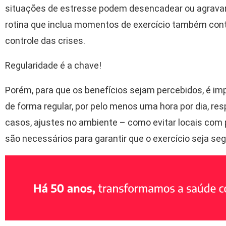
situações de estresse podem desencadear ou agravar
rotina que inclua momentos de exercício também contri
controle das crises.
Regularidade é a chave!
Porém, para que os benefícios sejam percebidos, é impo
de forma regular, por pelo menos uma hora por dia, res
casos, ajustes no ambiente – como evitar locais com 
são necessários para garantir que o exercício seja se