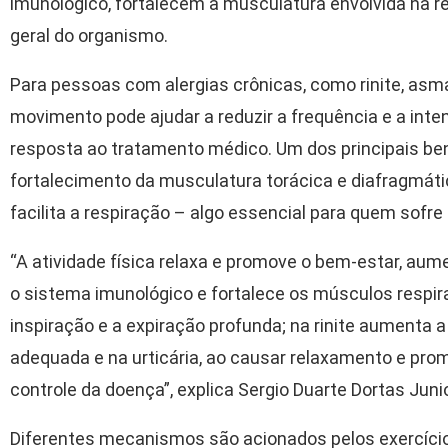
imunológico, fortalecem a musculatura envolvida na r
geral do organismo.
Para pessoas com alergias crônicas, como rinite, asm
movimento pode ajudar a reduzir a frequência e a inte
resposta ao tratamento médico. Um dos principais bene
fortalecimento da musculatura torácica e diafragmáti
facilita a respiração – algo essencial para quem sofre 
“A atividade física relaxa e promove o bem-estar, aum
o sistema imunológico e fortalece os músculos respira
inspiração e a expiração profunda; na rinite aumenta a
adequada e na urticária, ao causar relaxamento e pro
controle da doença”, explica Sergio Duarte Dortas Junio
Diferentes mecanismos são acionados pelos exercíci