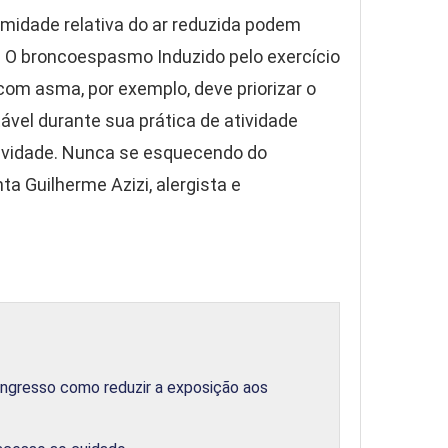
umidade relativa do ar reduzida podem
. O broncoespasmo Induzido pelo exercício
m asma, por exemplo, deve priorizar o
el durante sua prática de atividade
atividade. Nunca se esquecendo do
ta Guilherme Azizi, alergista e
ongresso como reduzir a exposição aos