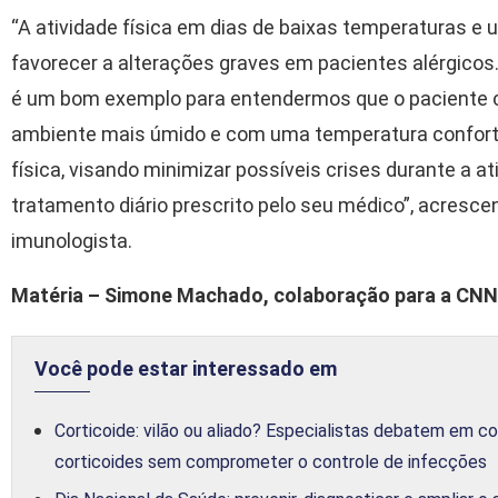
“A atividade física em dias de baixas temperaturas e 
favorecer a alterações graves em pacientes alérgicos
é um bom exemplo para entendermos que o paciente co
ambiente mais úmido e com uma temperatura confortáv
física, visando minimizar possíveis crises durante a 
tratamento diário prescrito pelo seu médico”, acrescen
imunologista.
Matéria – Simone Machado, colaboração para a CNN
Você pode estar interessado em
Corticoide: vilão ou aliado? Especialistas debatem em c
corticoides sem comprometer o controle de infecções