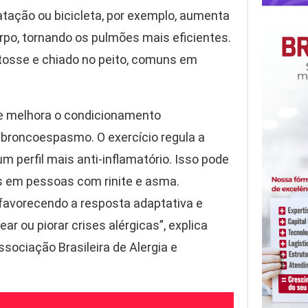
atação ou bicicleta, por exemplo, aumenta
po, tornando os pulmões mais eficientes.
 tosse e chiado no peito, comuns em
a e melhora o condicionamento
 o broncoespasmo. O exercício regula a
m perfil mais anti-inflamatório. Isso pode
as em pessoas com rinite e asma.
 favorecendo a resposta adaptativa e
 ou piorar crises alérgicas”, explica
sociação Brasileira de Alergia e