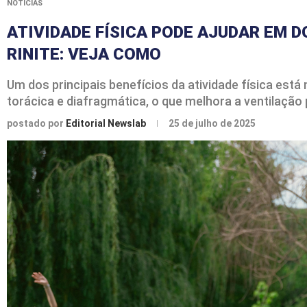
NOTÍCIAS
ATIVIDADE FÍSICA PODE AJUDAR EM 
RINITE: VEJA COMO
Um dos principais benefícios da atividade física est
torácica e diafragmática, o que melhora a ventilação 
postado por
Editorial Newslab
25 de julho de 2025