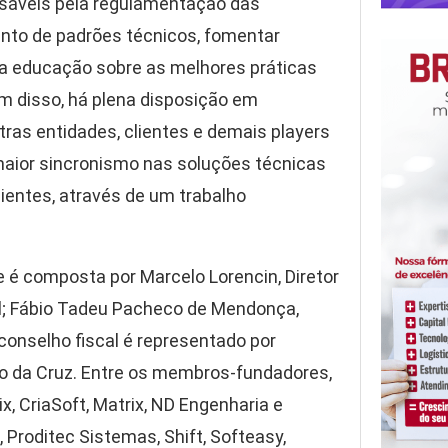
sáveis pela regulamentação das
ento de padrões técnicos, fomentar
a educação sobre as melhores práticas
m disso, há plena disposição em
ras entidades, clientes e demais players
 maior sincronismo nas soluções técnicas
ientes, através de um trabalho
 e é composta por Marcelo Lorencin, Diretor
ral; Fábio Tadeu Pacheco de Mendonça,
 conselho fiscal é representado por
ro da Cruz. Entre os membros-fundadores,
, CriaSoft, Matrix, ND Engenharia e
 Proditec Sistemas, Shift, Softeasy,