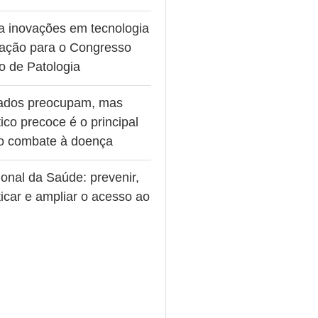
va inovações em tecnologia
ação para o Congresso
ro de Patologia
ados preocupam, mas
ico precoce é o principal
no combate à doença
onal da Saúde: prevenir,
icar e ampliar o acesso ao