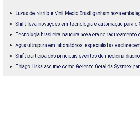
Luvas de Nitrilo e Vinil Medix Brasil ganham nova embal
Shift leva inovações em tecnologia e automação para o 
Tecnologia brasileira inaugura nova era no rastreamento
Água ultrapura em laboratórios: especialistas esclarece
Shift participa dos principais eventos de medicina diagnó
Thiago Liska assume como Gerente Geral da Sysmex para