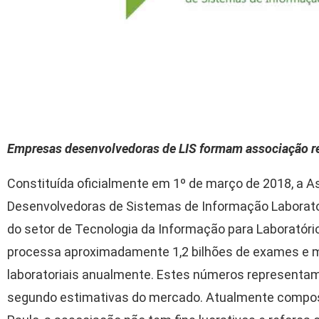
Empresas desenvolvedoras de LIS formam associação re
Constituída oficialmente em 1º de março de 2018, a A
Desenvolvedoras de Sistemas de Informação Laboratoria
do setor de Tecnologia da Informação para Laboratórios
processa aproximadamente 1,2 bilhões de exames e 
laboratoriais anualmente. Estes números representam
segundo estimativas do mercado. Atualmente compo