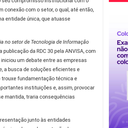
 o seu compromisso institucional com o
 conexão com o setor, o qual, até então,
ma entidade única, que atuasse
ia no setor de Tecnologia de Informação
a publicação da RDC 30 pela ANVISA, com
o iniciou um debate entre as empresas
, a busca de soluções eficientes e
po trouxe fundamentação técnica e
portantes instituições e, assim, provocar
se mantida, traria consequências
representação junto às entidades