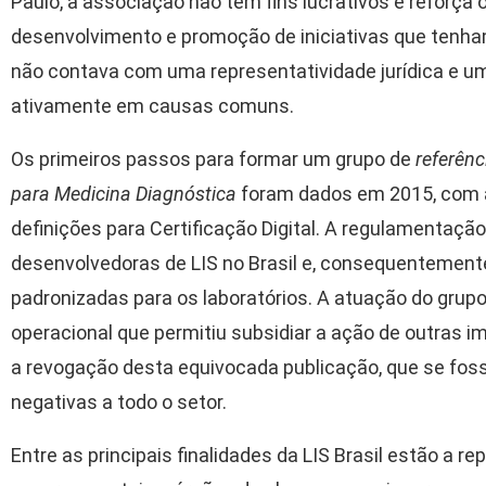
Paulo, a associação não tem fins lucrativos e reforça
desenvolvimento e promoção de iniciativas que tenham
não contava com uma representatividade jurídica e u
ativamente em causas comuns.
Os primeiros passos para formar um grupo de
referênc
para Medicina Diagnóstica
foram dados em 2015, com 
definições para Certificação Digital. A regulamentaçã
desenvolvedoras de LIS no Brasil e, consequentemente
padronizadas para os laboratórios. A atuação do gru
operacional que permitiu subsidiar a ação de outras im
a revogação desta equivocada publicação, que se fos
negativas a todo o setor.
Entre as principais finalidades da LIS Brasil estão a 