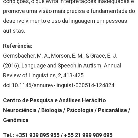
condições, o que evita interpretações inadequadas e
promove uma visão mais precisa e fundamentada do
desenvolvimento e uso da linguagem em pessoas
autistas.
Referência:
Gernsbacher, M. A., Morson, E. M., & Grace, E. J.
(2016). Language and Speech in Autism. Annual
Review of Linguistics, 2, 413-425.
doi:10.1146/annurev-linguist-030514-124824
Centro de Pesquisa e Análises Heráclito
Neurociência / Biologia / Psicologia / Psicanálise /
Genômica
Tel.: +351 939 895 955 / +55 21 999 989 695