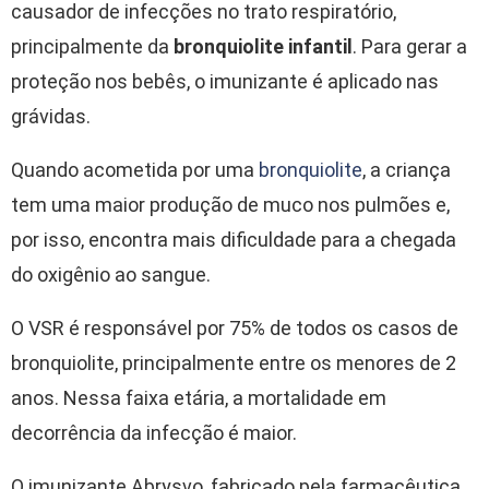
causador de infecções no trato respiratório,
principalmente da
bronquiolite infantil
. Para gerar a
proteção nos bebês, o imunizante é aplicado nas
grávidas.
Quando acometida por uma
bronquiolite
, a criança
tem uma maior produção de muco nos pulmões e,
por isso, encontra mais dificuldade para a chegada
do oxigênio ao sangue.
O VSR é responsável por 75% de todos os casos de
bronquiolite, principalmente entre os menores de 2
anos. Nessa faixa etária, a mortalidade em
decorrência da infecção é maior.
O imunizante Abrysvo, fabricado pela farmacêutica