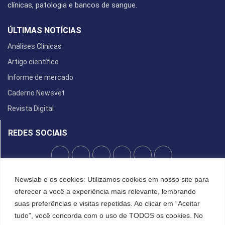
clínicas, patologia e bancos de sangue.
ÚLTIMAS NOTÍCIAS
Análises Clínicas
Artigo científico
Informe de mercado
Caderno Newsvet
Revista Digital
REDES SOCIAIS
Newslab e os cookies: Utilizamos cookies em nosso site para
POLÍTICA DE PRIVACIDADE
oferecer a você a experiência mais relevante, lembrando
Cookies
suas preferências e visitas repetidas. Ao clicar em “Aceitar
tudo”, você concorda com o uso de TODOS os cookies. No