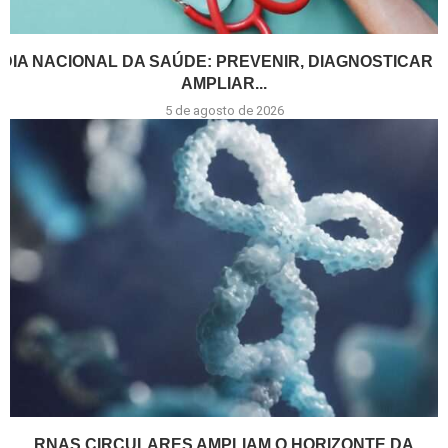
DIA NACIONAL DA SAÚDE: PREVENIR, DIAGNOSTICAR E
AMPLIAR...
5 de agosto de 2026
RNAS CIRCULARES AMPLIAM O HORIZONTE DA