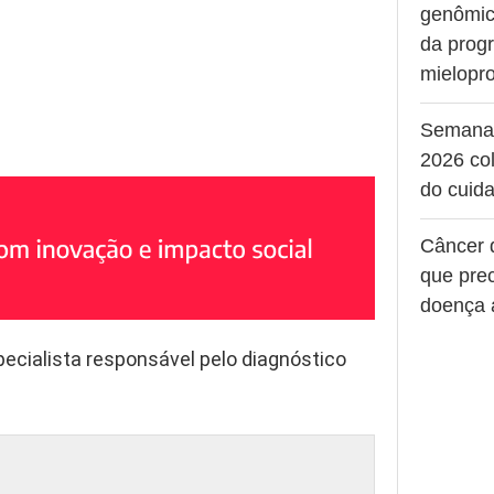
genômic
da prog
mielopro
Semana
2026 col
do cuid
Câncer 
que pre
doença 
ecialista responsável pelo diagnóstico