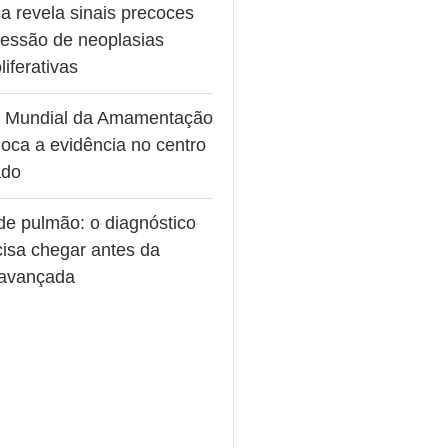
a revela sinais precoces
ressão de neoplasias
liferativas
 Mundial da Amamentação
oca a evidência no centro
ado
de pulmão: o diagnóstico
cisa chegar antes da
avançada