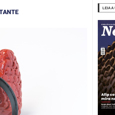
LEIA A
RTANTE