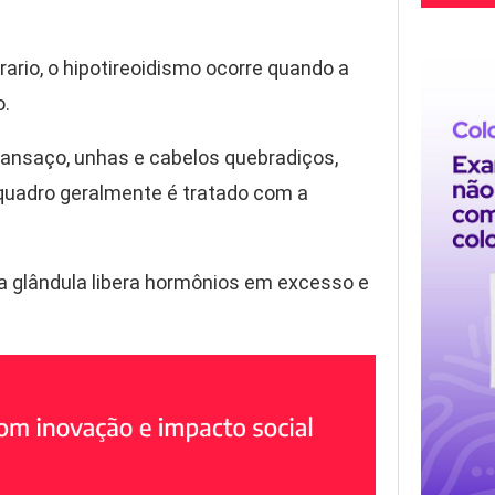
ario, o hipotireoidismo ocorre quando a
o.
cansaço, unhas e cabelos quebradiços,
 quadro geralmente é tratado com a
, a glândula libera hormônios em excesso e