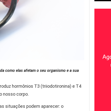
nda como elas afetam o seu organismo e a sua
roduz hormônios T3 (triiodotironina) e T4
do nosso corpo.
uas situações podem aparecer: o