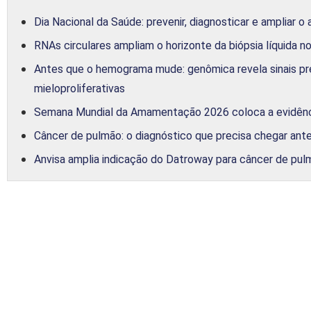
Dia Nacional da Saúde: prevenir, diagnosticar e ampliar o
RNAs circulares ampliam o horizonte da biópsia líquida n
Antes que o hemograma mude: genômica revela sinais pr
mieloproliferativas
Semana Mundial da Amamentação 2026 coloca a evidênc
Câncer de pulmão: o diagnóstico que precisa chegar an
Anvisa amplia indicação do Datroway para câncer de p