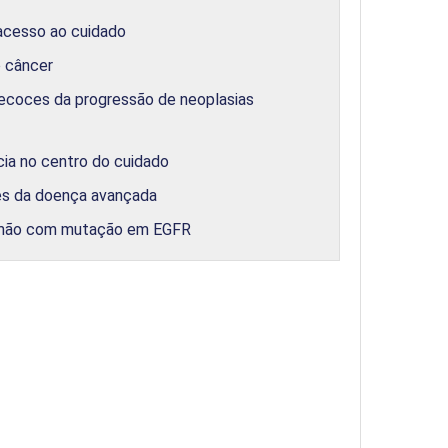
 acesso ao cuidado
o câncer
ecoces da progressão de neoplasias
ia no centro do cuidado
tes da doença avançada
ulmão com mutação em EGFR