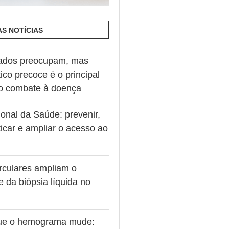
AS NOTÍCIAS
ados preocupam, mas
ico precoce é o principal
no combate à doença
onal da Saúde: prevenir,
icar e ampliar o acesso ao
rculares ampliam o
e da biópsia líquida no
ue o hemograma mude: