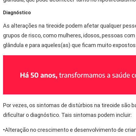
Diagnóstico
As alterações na tireoide podem afetar qualquer pess
grupos de risco, como mulheres, idosos, pessoas com h
glândula e para aqueles(as) que ficam muito expostos(
Por vezes, os sintomas de distúrbios na tireoide são b
dificultar o diagnóstico. Tais sintomas podem incluir:
•Alteração no crescimento e desenvolvimento de cria