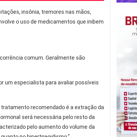
tações, insônia, tremores nas mãos,
envolve o uso de medicamentos que inibem
a ocorrência comum. Geralmente são
 um especialista para avaliar possíveis
 o tratamento recomendado é a extração da
 hormonal será necessária pelo resto da
caracterizado pelo aumento do volume da
 quanto no hipertireoidismo.”