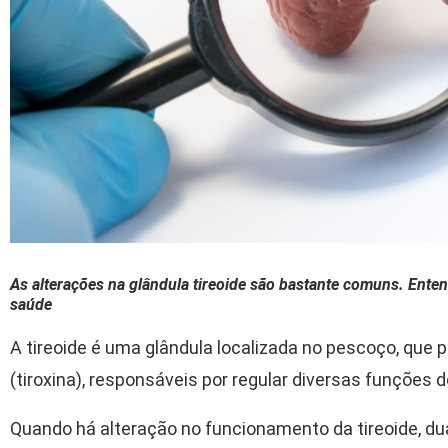
As alterações na glândula tireoide são bastante comuns. Ente
saúde
A tireoide é uma glândula localizada no pescoço, que p
(tiroxina), responsáveis por regular diversas funções 
Quando há alteração no funcionamento da tireoide, d