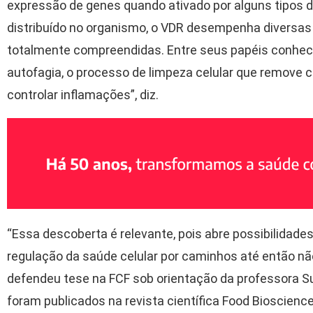
expressão de genes quando ativado por alguns tipos 
distribuído no organismo, o VDR desempenha diversas 
totalmente compreendidas. Entre seus papéis conheci
autofagia, o processo de limpeza celular que remove 
controlar inflamações”, diz.
“Essa descoberta é relevante, pois abre possibilidad
regulação da saúde celular por caminhos até então nã
defendeu tese na FCF sob orientação da professora S
foram publicados na revista científica Food Bioscience