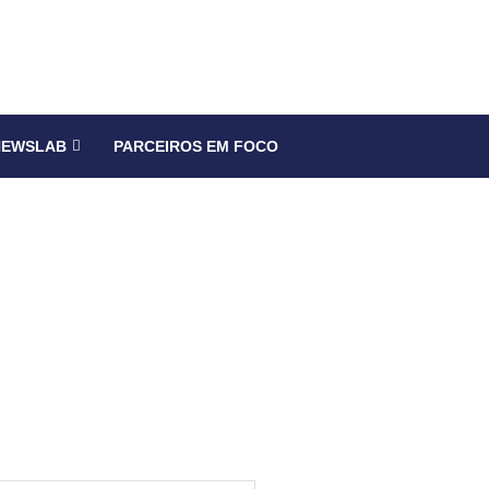
NEWSLAB
PARCEIROS EM FOCO