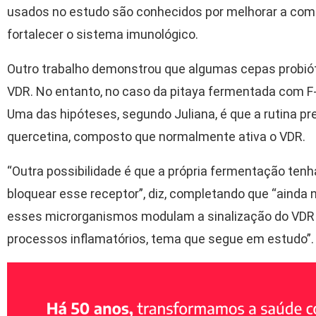
usados no estudo são conhecidos por melhorar a comp
fortalecer o sistema imunológico.
Outro trabalho demonstrou que algumas cepas probi
VDR. No entanto, no caso da pitaya fermentada com F-
Uma das hipóteses, segundo Juliana, é que a rutina pr
quercetina, composto que normalmente ativa o VDR.
“Outra possibilidade é que a própria fermentação tenh
bloquear esse receptor”, diz, completando que “aind
esses microrganismos modulam a sinalização do VDR 
processos inflamatórios, tema que segue em estudo”.