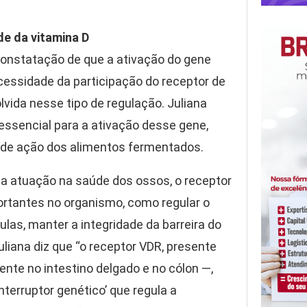
e da vitamina D
onstatação de que a ativação do gene
cessidade da participação do receptor de
lvida nesse tipo de regulação. Juliana
 essencial para a ativação desse gene,
de ação dos alimentos fermentados.
a atuação na saúde dos ossos, o receptor
tantes no organismo, como regular o
ulas, manter a integridade da barreira do
 Juliana diz que “o receptor VDR, presente
te no intestino delgado e no cólon —,
terruptor genético’ que regula a