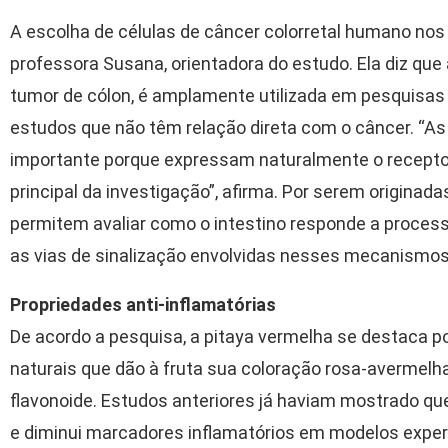
A escolha de células de câncer colorretal humano nos 
professora Susana, orientadora do estudo. Ela diz qu
tumor de cólon, é amplamente utilizada em pesquisas s
estudos que não têm relação direta com o câncer. “A
importante porque expressam naturalmente o receptor 
principal da investigação”, afirma. Por serem originad
permitem avaliar como o intestino responde a proces
as vias de sinalização envolvidas nesses mecanismos
Propriedades anti-inflamatórias
De acordo a pesquisa, a pitaya vermelha se destaca p
naturais que dão à fruta sua coloração rosa-avermelha
flavonoide. Estudos anteriores já haviam mostrado que
e diminui marcadores inflamatórios em modelos experi