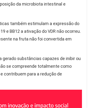
osição da microbiota intestinal e
óticas também estimulam a expressão do
19 e BB12 a ativação do VDR não ocorreu.
esente na fruta não foi convertida em
a gerado substâncias capazes de inibir ou
a não se compreende totalmente como
e contribuem para a redução de