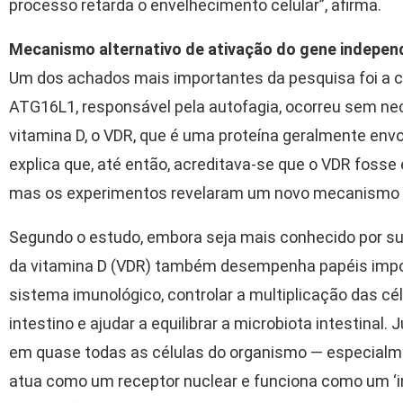
processo retarda o envelhecimento celular”, afirma.
Mecanismo alternativo de ativação do gene independ
Um dos achados mais importantes da pesquisa foi a c
ATG16L1, responsável pela autofagia, ocorreu sem ne
vitamina D, o VDR, que é uma proteína geralmente envo
explica que, até então, acreditava-se que o VDR fosse
mas os experimentos revelaram um novo mecanismo 
Segundo o estudo, embora seja mais conhecido por su
da vitamina D (VDR) também desempenha papéis impor
sistema imunológico, controlar a multiplicação das cél
intestino e ajudar a equilibrar a microbiota intestinal.
em quase todas as células do organismo — especialmen
atua como um receptor nuclear e funciona como um ‘in