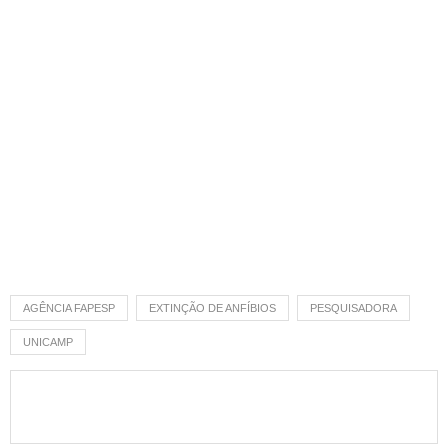
AGÊNCIA FAPESP
EXTINÇÃO DE ANFÍBIOS
PESQUISADORA
UNICAMP