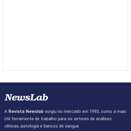
A
Revista Newslab
surgiu no mercado em 1993, como a mais
útil ferramenta de trabalho para os setores de análises
clínicas, patologia e bancos de sangue.