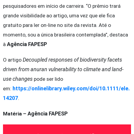
pesquisadores em início de carreira. “O prêmio trará
grande visibilidade ao artigo, uma vez que ele fica
gratuito para ler on-line no site da revista. Até o
momento, sou a única brasileira contemplada”, destaca
Agência FAPESP
à
Decoupled responses of biodiversity facets
O artigo
driven from anuran vulnerability to climate and land-
use changes
pode ser lido
https://onlinelibrary.wiley.com/doi/10.1111/ele.
em:
14207
.
Agência FAPESP
Matéria –