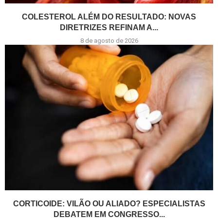
COLESTEROL ALÉM DO RESULTADO: NOVAS
DIRETRIZES REFINAM A...
8 de agosto de 2026
CORTICOIDE: VILÃO OU ALIADO? ESPECIALISTAS
DEBATEM EM CONGRESSO...