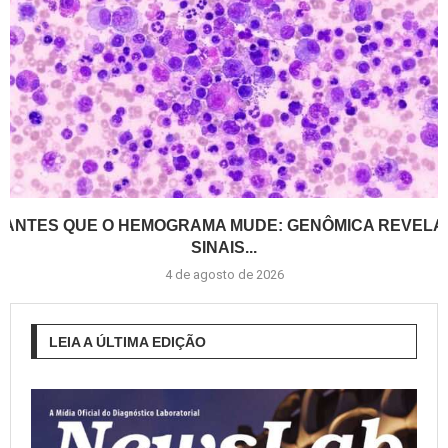
ANTES QUE O HEMOGRAMA MUDE: GENÔMICA REVELA
SINAIS...
4 de agosto de 2026
LEIA A ÚLTIMA EDIÇÃO